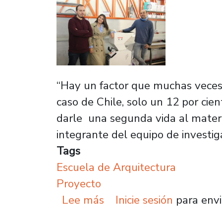
“Hay un factor que muchas veces q
caso de Chile, solo un 12 por cie
darle una segunda vida al materia
integrante del equipo de investiga
Tags
Escuela de Arquitectura
Proyecto
sobre Investigadores de
Lee más
Inicie sesión
para envi