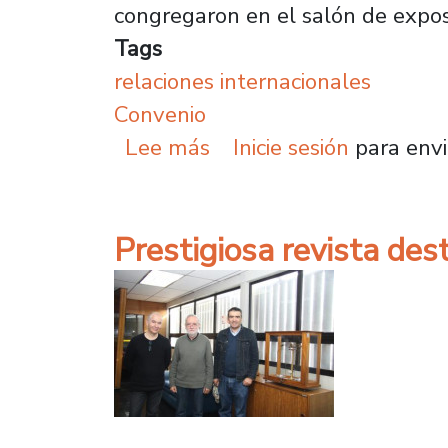
congregaron en el salón de expos
Tags
relaciones internacionales
Convenio
sobre Universidad de Sa
Lee más
Inicie sesión
para envi
Prestigiosa revista des