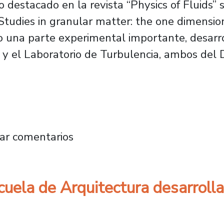
o destacado en la revista “Physics of Fluids” 
tudies in granular matter: the one dimension
vo una parte experimental importante, desar
r y el Laboratorio de Turbulencia, ambos del
ta destaca artículo de académicos del Depart
ar comentarios
cuela de Arquitectura desarroll