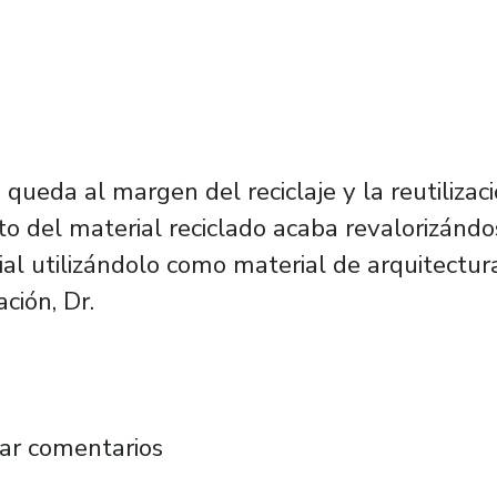
ueda al margen del reciclaje y la reutilizació
nto del material reciclado acaba revalorizándo
l utilizándolo como material de arquitectura 
ción, Dr.
 la Escuela de Arquitectura desarrollan relev
ar comentarios