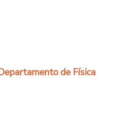
iosa Feria Internacional NAFSA 2019
 Departamento de Física