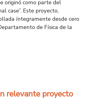
se originó como parte del
al case”. Este proyecto,
rollada íntegramente desde cero
 Departamento de Física de la
amento de Física
an relevante proyecto