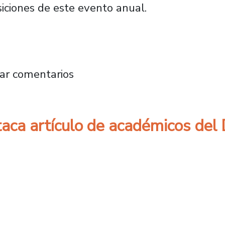
iciones de este evento anual.
ntiago firma nuevos convenios en la prestig
ar comentarios
taca artículo de académicos del