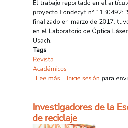
El trabajo reportado en el artícul
proyecto Fondecyt nº 1130492: “S
finalizado en marzo de 2017, tu
en el Laboratorio de Óptica Láse
Usach.
Tags
Revista
Académicos
sobre Prestigiosa revis
Lee más
Inicie sesión
para envi
Investigadores de la Es
de reciclaje