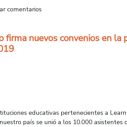
 la homofobia es el tema central de nuevo lib
ar comentarios
 firma nuevos convenios en la p
2019
stituciones educativas pertenecientes a Learn
nuestro país se unió a los 10.000 asistentes