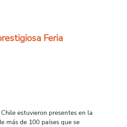
ro del Sello Editorial Usach
restigiosa Feria
 Chile estuvieron presentes en la
 de más de 100 países que se