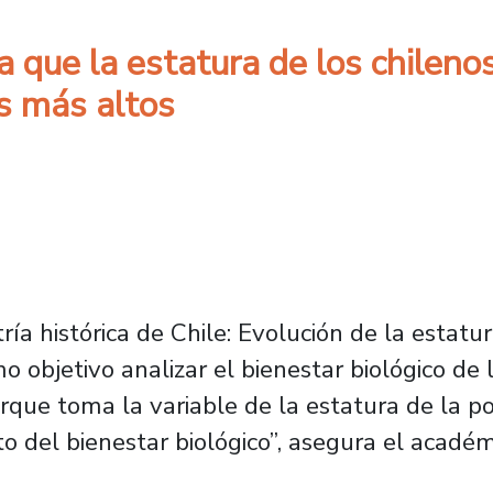
 que la estatura de los chilenos
es más altos
ía histórica de Chile: Evolución de la estatur
mo objetivo analizar el bienestar biológico de 
orque toma la variable de la estatura de la p
o del bienestar biológico”, asegura el acadé