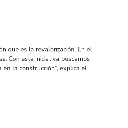
n que es la revalorización. En el
se. Con esta iniciativa buscamos
en la construcción”, explica el
ante proyecto de reciclaje