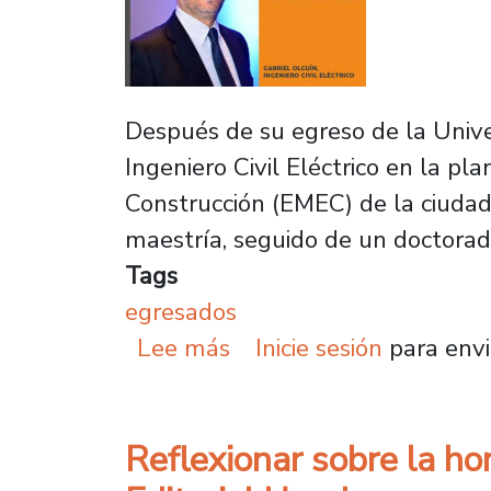
Después de su egreso de la Unive
Ingeniero Civil Eléctrico en la pl
Construcción (EMEC) de la ciudad 
maestría, seguido de un doctorad
Tags
egresados
sobre Egresado de la U.
Lee más
Inicie sesión
para envi
Reflexionar sobre la ho