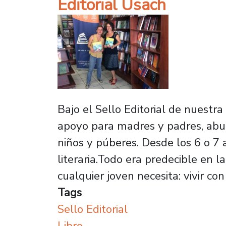
Editorial Usach
Bajo el Sello Editorial de nuestra
apoyo para madres y padres, abue
niños y púberes. Desde los 6 o 7 a
literaria.Todo era predecible en 
cualquier joven necesita: vivir co
Tags
Sello Editorial
Libro