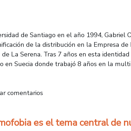
rsidad de Santiago en el año 1994, Gabriel 
anificación de la distribución en la Empresa de
de La Serena. Tras 7 años en esta identidad 
o en Suecia donde trabajó 8 años en la mult
 de Santiago es nombrado Presidente del com
ar comentarios
mofobia es el tema central de nu