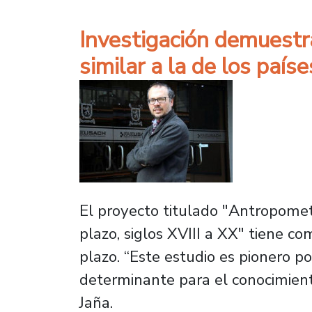
Investigación demuestra
similar a la de los país
El proyecto titulado "Antropometr
plazo, siglos XVIII a XX" tiene co
plazo. “Este estudio es pionero p
determinante para el conocimient
Jaña.