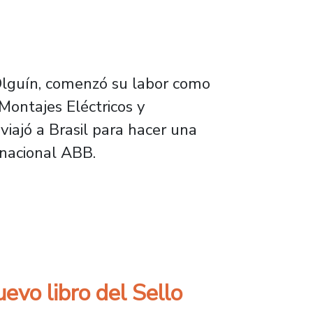
Olguín, comenzó su labor como
 Montajes Eléctricos y
viajó a Brasil para hacer una
inacional ABB.
ité chileno del Consejo Internacional de Gra
evo libro del Sello