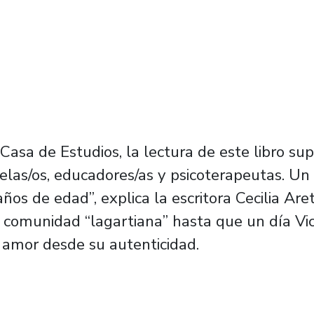
 Casa de Estudios, la lectura de este libro su
las/os, educadores/as y psicoterapeutas. Un 
ños de edad”, explica la escritora Cecilia Are
la comunidad “lagartiana” hasta que un día Vic
n amor desde su autenticidad.