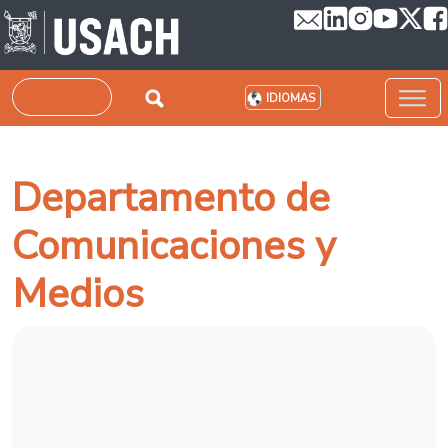
Pasar al contenido principal
Buscar
IDIOMAS
Departamento de
Comunicaciones y
Medios