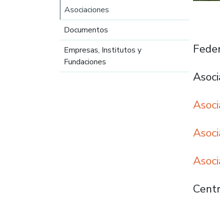
Asociaciones
Documentos
Feder
Empresas, Institutos y
Fundaciones
Asoci
Asoci
Asoci
Asoci
Cent