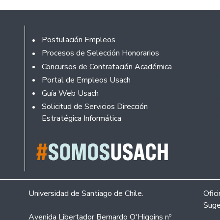
Footer
Postulación Empleos
Procesos de Selección Honorarios
Concursos de Contratación Académica
Portal de Empleos Usach
Guía Web Usach
Solicitud de Servicios Dirección
Estratégica Informática
Universidad de Santiago de Chile.
Ofic
Suge
Avenida Libertador Bernardo O'Higgins nº