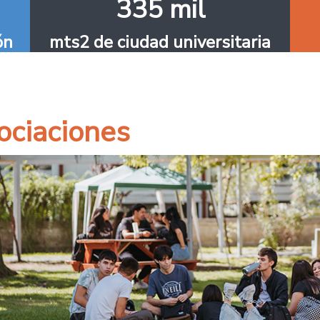
335 mil
ón
mts2 de ciudad universitaria
ociaciones