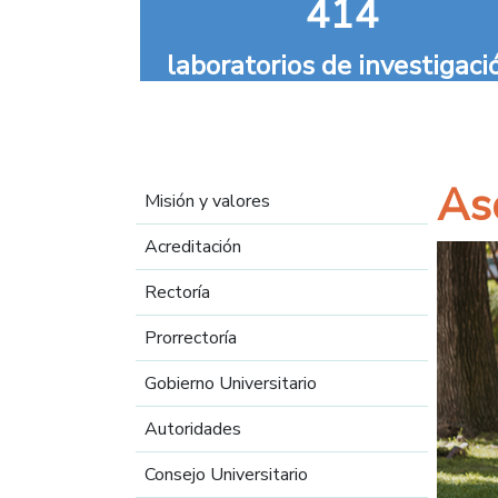
414
laboratorios de investigaci
Navegación principal
As
Misión y valores
Acreditación
Rectoría
Prorrectoría
Gobierno Universitario
Autoridades
Consejo Universitario