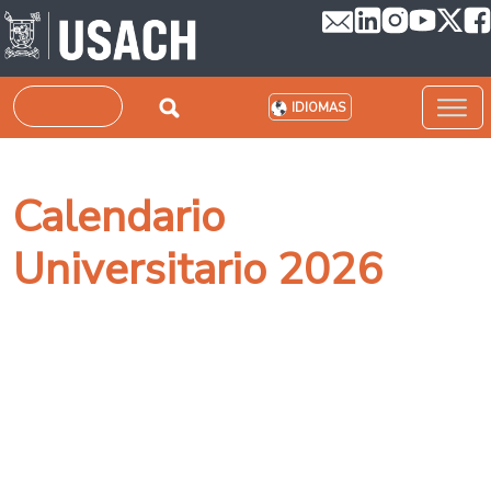
Pasar al contenido principal
Buscar
IDIOMAS
Calendario
Universitario 2026