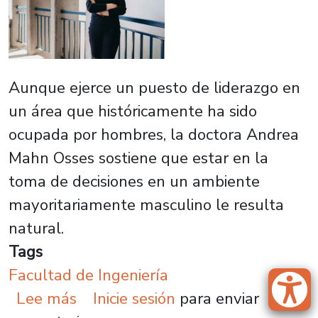
Aunque ejerce un puesto de liderazgo en
un área que históricamente ha sido
ocupada por hombres, la doctora Andrea
Mahn Osses sostiene que estar en la
toma de decisiones en un ambiente
mayoritariamente masculino le resulta
natural.
Tags
Facultad de Ingeniería
sobre Dra. Andrea Mahn: “Los hom
Lee más
Inicie sesión
para enviar