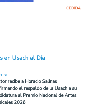
CEDIDA
s en Usach al Día
tura
tor recibe a Horacio Salinas
firmando el respaldo de la Usach a su
didatura al Premio Nacional de Artes
icales 2026