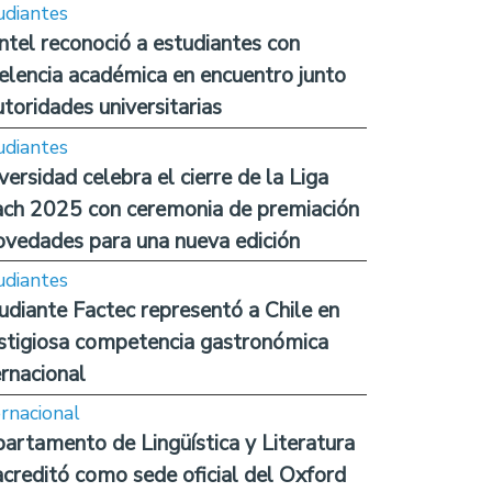
udiantes
ntel reconoció a estudiantes con
elencia académica en encuentro junto
utoridades universitarias
udiantes
versidad celebra el cierre de la Liga
ch 2025 con ceremonia de premiación
ovedades para una nueva edición
udiantes
udiante Factec representó a Chile en
stigiosa competencia gastronómica
ernacional
ernacional
artamento de Lingüística y Literatura
acreditó como sede oficial del Oxford