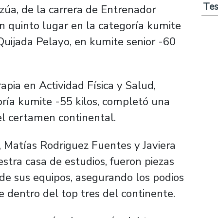
Tes
úa, de la carrera de Entrenador
n quinto lugar en la categoría kumite
Quijada Pelayo, en kumite senior -60
apia en Actividad Física y Salud,
oría kumite -55 kilos, completó una
el certamen continental.
 Matías Rodriguez Fuentes y Javiera
stra casa de estudios, fueron piezas
 de sus equipos, asegurando los podios
e dentro del top tres del continente.