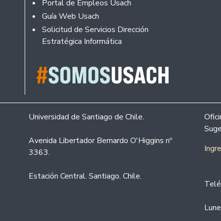
Portal de Empleos Usach
Guía Web Usach
Solicitud de Servicios Dirección
Estratégica Informática
Universidad de Santiago de Chile.
Ofic
Suge
Avenida Libertador Bernardo O'Higgins nº
Ingr
3363.
Estación Central. Santiago. Chile.
Telé
Lune