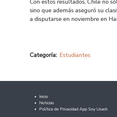
Con estos resultados, Chile no s
sino que además aseguró su clasi
a disputarse en noviembre en Ha
Categoría
Estudiantes
Footer 2
Inicio
Noticias
Política de Privacidad App Soy Usach