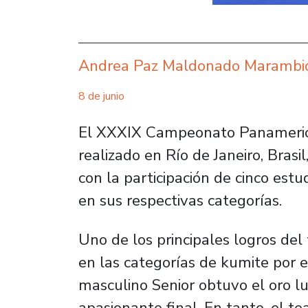
Andrea Paz Maldonado Marambi
8 de junio
El XXXIX Campeonato Panamerica
realizado en Río de Janeiro, Brasi
con la participación de cinco estu
en sus respectivas categorías.
Uno de los principales logros del
en las categorías de kumite por 
masculino Senior obtuvo el oro l
apasionante final. En tanto, el t