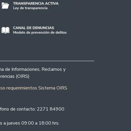
ina de Informaciones, Reclamos y
rencias (OIRS)
eso requerimientos Sistema OIRS
fono de contacto: 2271 84900
s a jueves 09:00 a 18:00 hrs.