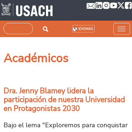
Pasar al contenido principal
Buscar
IDIOMAS
Académicos
Dra. Jenny Blamey lidera la
participación de nuestra Universidad
en Protagonistas 2030
Bajo el lema "Exploremos para conquistar