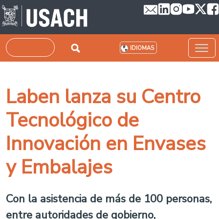
Pasar al contenido principal
Buscar
IDIOMAS
Laben lanza su Centro
Tecnológico de
Innovación en Envases
y Embalajes
Con la asistencia de más de 100 personas,
entre autoridades de gobierno,