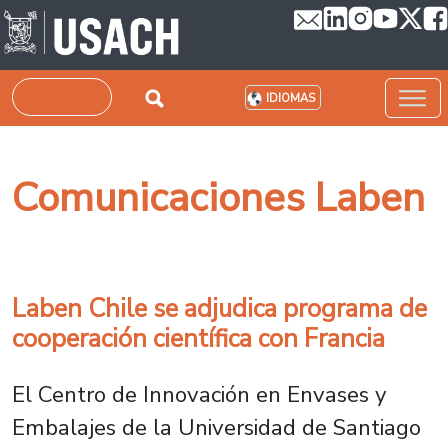
Pasar al contenido principal
Buscar
IDIOMAS
Comunicaciones Laben
Laben Chile se adjudica programa de
cooperación científica con Francia
El Centro de Innovación en Envases y
Embalajes de la Universidad de Santiago