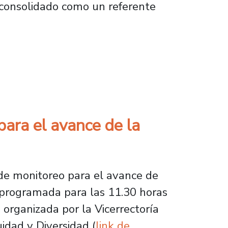
 consolidado como un referente
ando la transformación laboral del país
ara el avance de la
s de monitoreo para el avance de
a, programada para las 11.30 horas
s organizada por la Vicerrectoría
idad y Diversidad (
link de