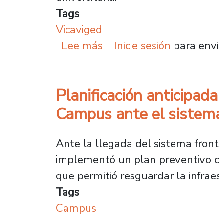
Tags
Vicaviged
sobre Plan por la Igual
Lee más
Inicie sesión
para envi
Planificación anticipad
Campus ante el sistema
Ante la llegada del sistema front
implementó un plan preventivo c
que permitió resguardar la infrae
Tags
Campus