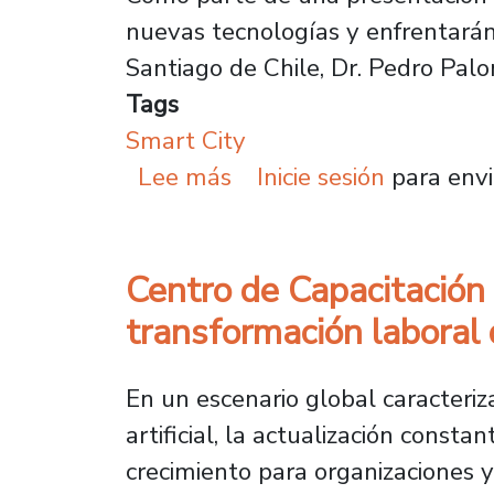
nuevas tecnologías y enfrentarán
Santiago de Chile, Dr. Pedro Pal
Tags
Smart City
sobre Rector expuso en 
Lee más
Inicie sesión
para envi
Centro de Capacitación
transformación laboral 
En un escenario global caracterizad
artificial, la actualización cons
crecimiento para organizaciones y