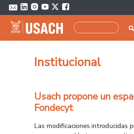
Pasar al contenido principal
Buscar
Institucional
Usach propone un espac
Fondecyt
Las modificaciones introducidas 