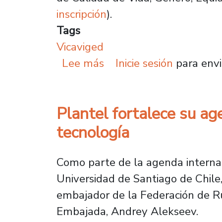
inscripción
).
Tags
Vicaviged
sobre Usach presentará 
Lee más
Inicie sesión
para envi
Plantel fortalece su ag
tecnología
Como parte de la agenda internac
Universidad de Santiago de Chile,
embajador de la Federación de Ru
Embajada, Andrey Alekseev.