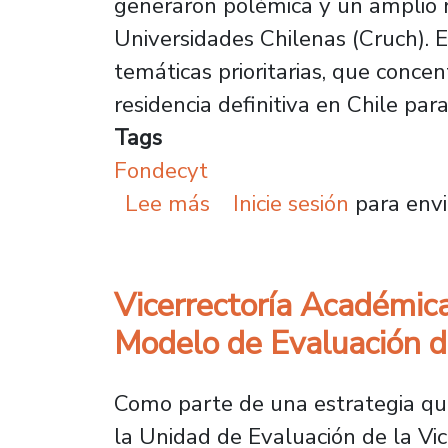
generaron polémica y un amplio 
Universidades Chilenas (Cruch). E
temáticas prioritarias, que conce
residencia definitiva en Chile par
Tags
Fondecyt
sobre Usach propone un
Lee más
Inicie sesión
para envi
Vicerrectoría Académic
Modelo de Evaluación d
Como parte de una estrategia que
la Unidad de Evaluación de la Vic