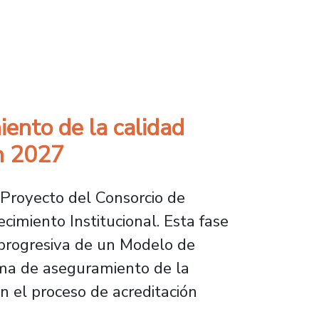
en ciencia y tecnología
iento de la calidad
ch 2027
Proyecto del Consorcio de
imiento Institucional. Esta fase
 progresiva de un Modelo de
ema de aseguramiento de la
n el proceso de acreditación