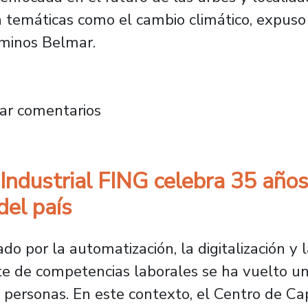
 temáticas como el cambio climático, expuso 
ominos Belmar.
Smart City Expo Chile sobre la importancia d
ar comentarios
 Industrial FING celebra 35 año
del país
o por la automatización, la digitalización y la
tante de competencias laborales se ha vuelto u
 personas. En este contexto, el Centro de Capa