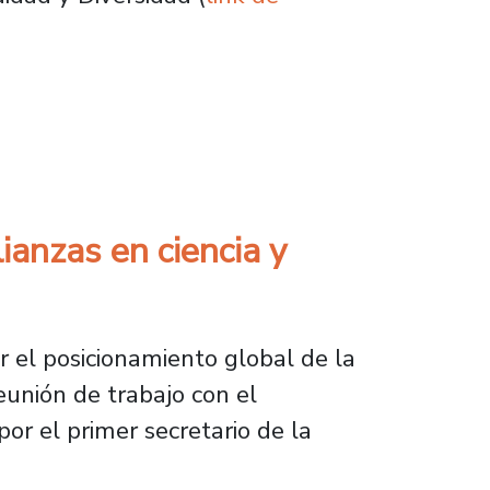
avance de la igualdad de género
ianzas en ciencia y
r el posicionamiento global de la
eunión de trabajo con el
or el primer secretario de la