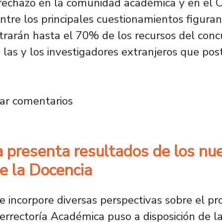
rechazo en la comunidad académica y en el C
ntre los principales cuestionamientos figuran
ntrarán hasta el 70% de los recursos del concu
a las y los investigadores extranjeros que pos
 espacio nacional de reflexión ante cambios
ar comentarios
a presenta resultados de los nu
e la Docencia
 incorpore diversas perspectivas sobre el p
errectoría Académica puso a disposición de la