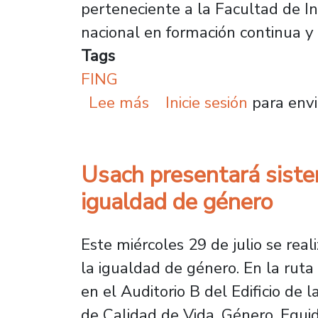
perteneciente a la Facultad de I
nacional en formación continua y 
Tags
FING
sobre Centro de Capacit
Lee más
Inicie sesión
para envi
Usach presentará siste
igualdad de género
Este miércoles 29 de julio se rea
la igualdad de género. En la ruta 
en el Auditorio B del Edificio de 
de Calidad de Vida, Género, Equid