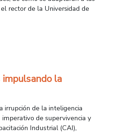
el rector de la Universidad de
e la transformación digital
s impulsando la
 irrupción de la inteligencia
n imperativo de supervivencia y
citación Industrial (CAI),