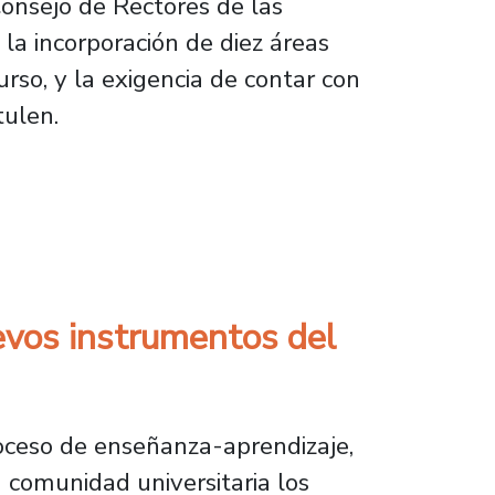
onsejo de Rectores de las
 la incorporación de diez áreas
rso, y la exigencia de contar con
tulen.
 en bases de Fondecyt
evos instrumentos del
roceso de enseñanza-aprendizaje,
 comunidad universitaria los