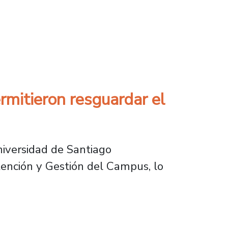
e la calidad institucional y el próximo proce
ermitieron resguardar el
Universidad de Santiago
nción y Gestión del Campus, lo