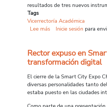
resultados de tres nuevos instru
Tags
Vicerrectoría Académica
sobre Vicerrectoría Ac
Lee más
Inicie sesión
para envi
Rector expuso en Smart 
transformación digital
El cierre de la Smart City Expo C
diversas personalidades tanto de
estaba puesto en las ciudades int
Como parte de una presentación e