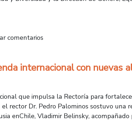
sistemas estratégicos de monitoreo para el 
ar comentarios
enda internacional con nuevas al
ional que impulsa la Rectoría para fortalece
 el rector Dr. Pedro Palominos sostuvo una r
sia enChile, Vladimir Belinsky, acompañado p