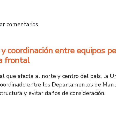
dad de Género fortalecerá el aseguramiento d
ar comentarios
a y coordinación entre equipos p
 frontal
al que afecta al norte y centro del país, la 
oordinado entre los Departamentos de Mante
structura y evitar daños de consideración.