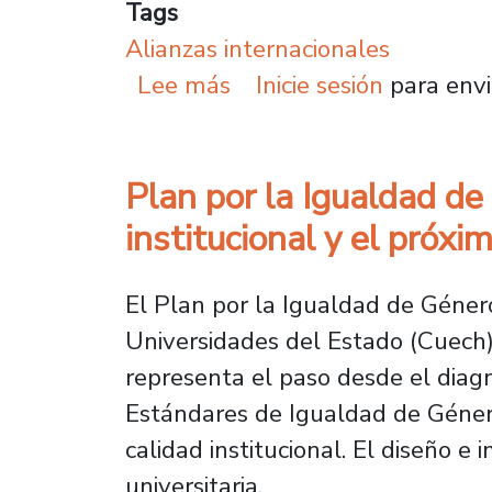
Tags
Alianzas internacionales
sobre Plantel fortalece
Lee más
Inicie sesión
para envi
Plan por la Igualdad de
institucional y el próx
El Plan por la Igualdad de Géner
Universidades del Estado (Cuech) 
representa el paso desde el diag
Estándares de Igualdad de Género
calidad institucional. El diseño 
universitaria.