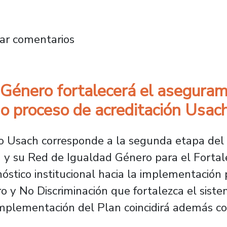
 su agenda internacional con nuevas alianzas 
ar comentarios
 Género fortalecerá el aseguram
imo proceso de acreditación Usa
o Usach corresponde a la segunda etapa del 
y su Red de Igualdad Género para el Fortalec
nóstico institucional hacia la implementación
 y No Discriminación que fortalezca el sist
e implementación del Plan coincidirá además co