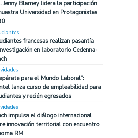
. Jenny Blamey lidera la participación
nuestra Universidad en Protagonistas
30
udiantes
udiantes francesas realizan pasantía
investigación en laboratorio Cedenna-
ach
ividades
epárate para el Mundo Laboral":
ntel lanza curso de empleabilidad para
udiantes y recién egresados
ividades
ch impulsa el diálogo internacional
re innovación territorial con encuentro
noma RM