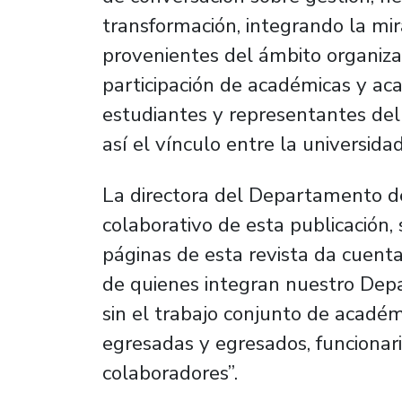
transformación, integrando la mi
provenientes del ámbito organizac
participación de académicas y ac
estudiantes y representantes del 
así el vínculo entre la universida
La directora del Departamento de
colaborativo de esta publicación
páginas de esta revista da cuent
de quienes integran nuestro Dep
sin el trabajo conjunto de académ
egresadas y egresados, funcionari
colaboradores”.