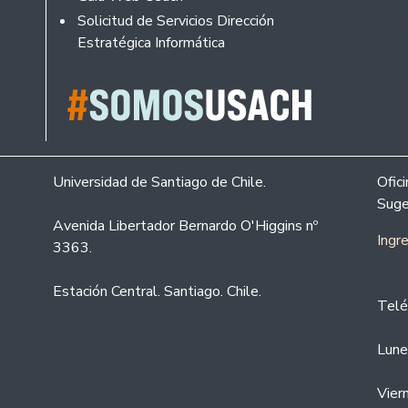
Solicitud de Servicios Dirección
Estratégica Informática
Universidad de Santiago de Chile.
Ofic
Suge
Avenida Libertador Bernardo O'Higgins nº
Ingr
3363.
Estación Central. Santiago. Chile.
Telé
Lune
Vier