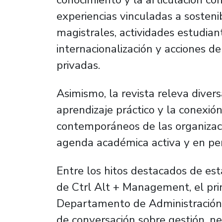
experiencias vinculadas a sosteni
magistrales, actividades estudiant
internacionalización y acciones de
privadas.
Asimismo, la revista releva divers
aprendizaje práctico y la conexió
contemporáneos de las organizaci
agenda académica activa y en pe
Entre los hitos destacados de est
de Ctrl Alt + Management, el pri
Departamento de Administración. 
de conversación sobre gestión, ne