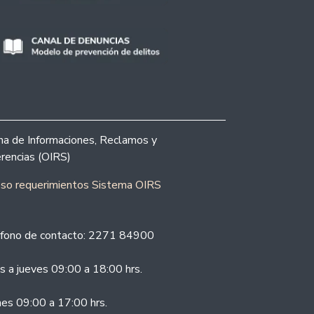
ina de Informaciones, Reclamos y
rencias (OIRS)
eso requerimientos Sistema OIRS
fono de contacto: 2271 84900
s a jueves 09:00 a 18:00 hrs.
nes 09:00 a 17:00 hrs.