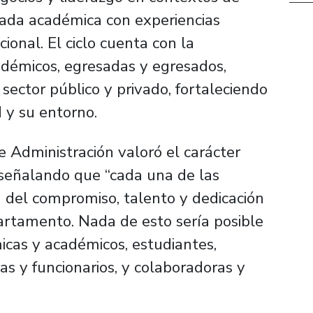
rada académica con experiencias
ional. El ciclo cuenta con la
adémicos, egresadas y egresados,
sector público y privado, fortaleciendo
d y su entorno.
 Administración valoró el carácter
, señalando que “cada una de las
a del compromiso, talento y dedicación
artamento. Nada de esto sería posible
icas y académicos, estudiantes,
as y funcionarios, y colaboradoras y