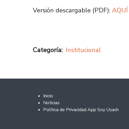
Versión descargable (PDF):
AQU
Categoría
Institucional
Footer 2
Inicio
Noticias
Política de Privacidad App Soy Usach