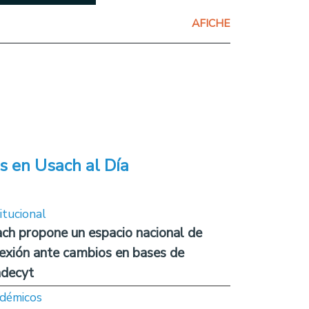
AFICHE
s en Usach al Día
itucional
ch propone un espacio nacional de
lexión ante cambios en bases de
decyt
démicos