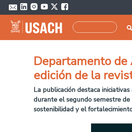
Pasar al contenido principal
Buscar
Departamento de A
edición de la revi
La publicación destaca iniciativa
durante el segundo semestre de 2
sostenibilidad y el fortalecimient