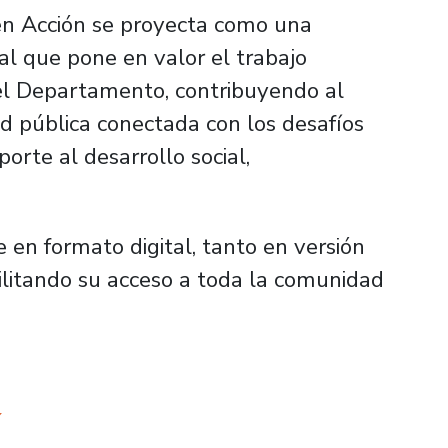
en Acción se proyecta como una
nal que pone en valor el trabajo
el Departamento, contribuyendo al
d pública conectada con los desafíos
orte al desarrollo social,
e en formato digital, tanto en versión
ilitando su acceso a toda la comunidad
Í