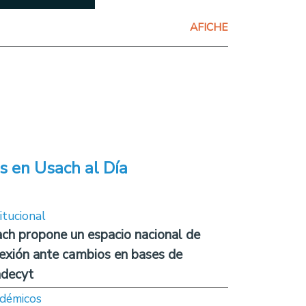
AFICHE
s en Usach al Día
itucional
ch propone un espacio nacional de
lexión ante cambios en bases de
decyt
démicos