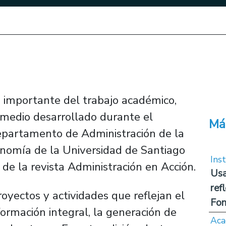
te importante del trabajo académico,
 medio desarrollado durante el
Má
partamento de Administración de la
onomía de la Universidad de Santiago
Inst
 de la revista Administración en Acción.
Usa
ref
proyectos y actividades que reflejan el
Fon
ormación integral, la generación de
Aca