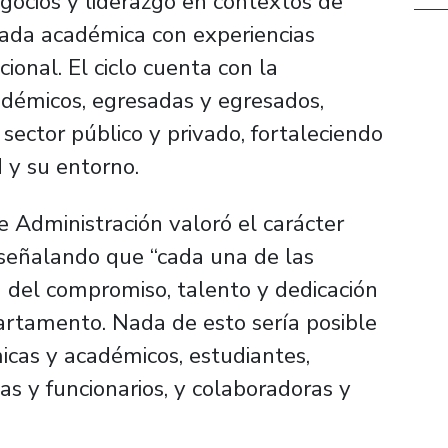
gocios y liderazgo en contextos de
rada académica con experiencias
ional. El ciclo cuenta con la
adémicos, egresadas y egresados,
sector público y privado, fortaleciendo
d y su entorno.
 Administración valoró el carácter
, señalando que “cada una de las
a del compromiso, talento y dedicación
artamento. Nada de esto sería posible
icas y académicos, estudiantes,
as y funcionarios, y colaboradoras y