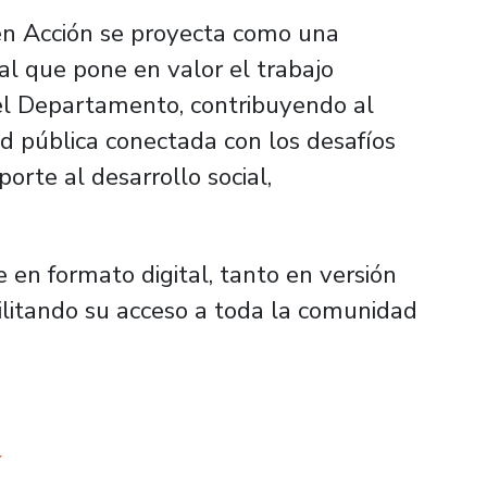
en Acción se proyecta como una
nal que pone en valor el trabajo
el Departamento, contribuyendo al
d pública conectada con los desafíos
orte al desarrollo social,
e en formato digital, tanto en versión
ilitando su acceso a toda la comunidad
Í