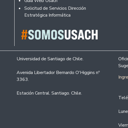
Guía Web Usach
Solicitud de Servicios Dirección
Estratégica Informática
Universidad de Santiago de Chile.
Ofic
Suge
Avenida Libertador Bernardo O'Higgins nº
Ingr
3363.
Estación Central. Santiago. Chile.
Telé
Lune
Vier