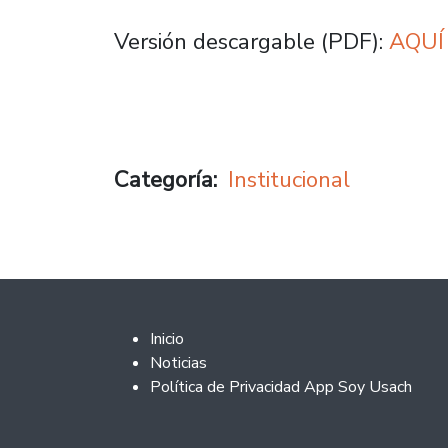
Versión descargable (PDF):
AQU
Categoría
Institucional
Footer 2
Inicio
Noticias
Política de Privacidad App Soy Usach