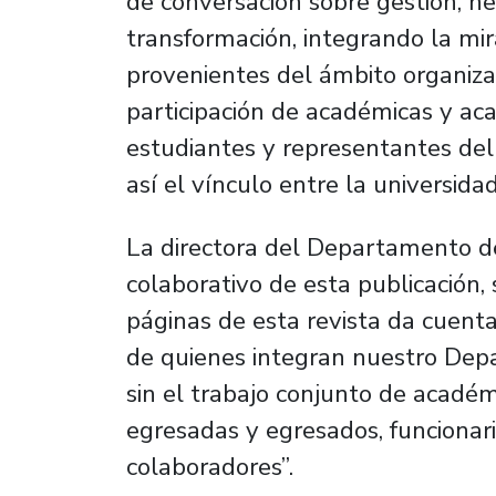
de conversación sobre gestión, ne
transformación, integrando la mi
provenientes del ámbito organizac
participación de académicas y ac
estudiantes y representantes del 
así el vínculo entre la universida
La directora del Departamento de
colaborativo de esta publicación
páginas de esta revista da cuent
de quienes integran nuestro Dep
sin el trabajo conjunto de académ
egresadas y egresados, funcionari
colaboradores”.