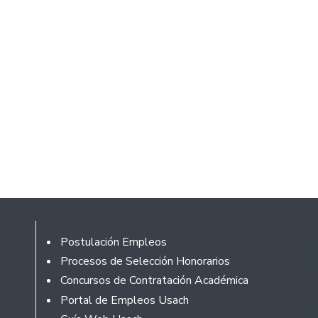
Í
Rodapé
Postulación Empleos
Procesos de Selección Honorarios
Concursos de Contratación Académica
Portal de Empleos Usach