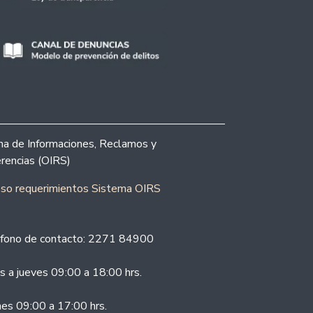
ina de Informaciones, Reclamos y
rencias (OIRS)
eso requerimientos Sistema OIRS
fono de contacto: 2271 84900
s a jueves 09:00 a 18:00 hrs.
nes 09:00 a 17:00 hrs.