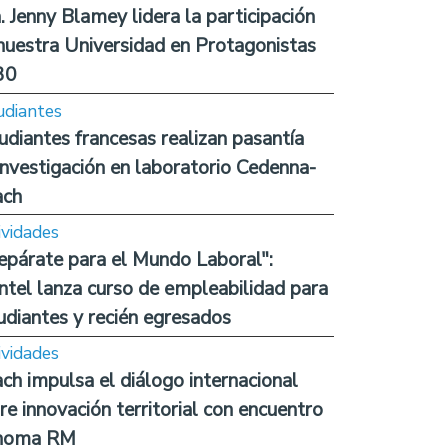
. Jenny Blamey lidera la participación
nuestra Universidad en Protagonistas
30
udiantes
udiantes francesas realizan pasantía
investigación en laboratorio Cedenna-
ach
ividades
epárate para el Mundo Laboral":
ntel lanza curso de empleabilidad para
udiantes y recién egresados
ividades
ch impulsa el diálogo internacional
re innovación territorial con encuentro
noma RM