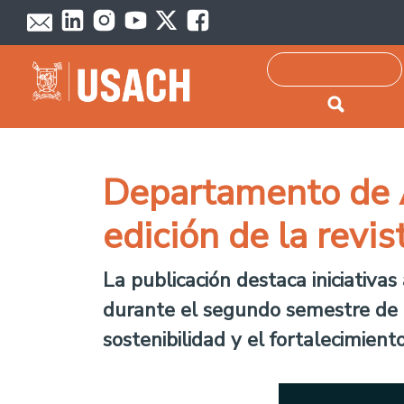
Passar para o conteúdo principal
Pesquisar
Departamento de A
edición de la revi
La publicación destaca iniciativa
durante el segundo semestre de 2
sostenibilidad y el fortalecimient