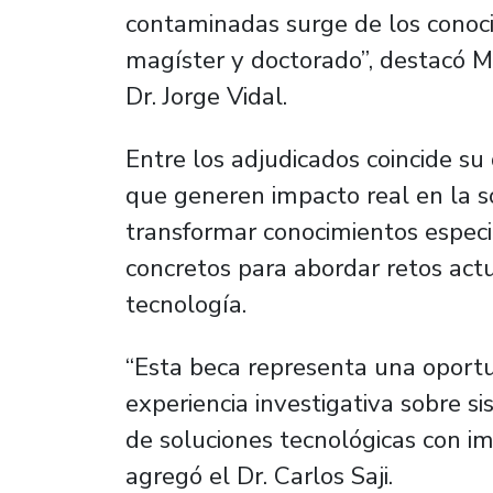
contaminadas surge de los conoc
magíster y doctorado”, destacó Ma
Dr. Jorge Vidal.
Entre los adjudicados coincide su
que generen impacto real en la s
transformar conocimientos especi
concretos para abordar retos act
tecnología.
“Esta beca representa una oportu
experiencia investigativa sobre s
de soluciones tecnológicas con imp
agregó el Dr. Carlos Saji.