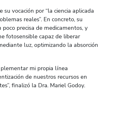
 su vocación por “la ciencia aplicada
roblemas reales”. En concreto, su
n poco precisa de medicamentos, y
e fotosensible capaz de liberar
ediante luz, optimizando la absorción
mplementar mi propia línea
entización de nuestros recursos en
s”, finalizó la Dra. Mariel Godoy.