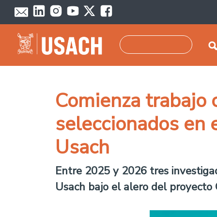
Pasar al contenido principal
Buscar
Comienza trabajo c
seleccionados en 
Usach
Entre 2025 y 2026 tres investiga
Usach bajo el alero del proyecto 