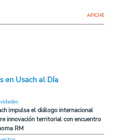
AFICHE
s en Usach al Día
ividades
ch impulsa el diálogo internacional
re innovación territorial con encuentro
noma RM
yectos