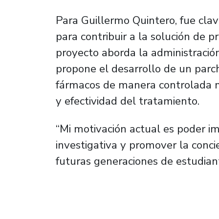
Para Guillermo Quintero, fue clave
para contribuir a la solución de p
proyecto aborda la administració
propone el desarrollo de un parch
fármacos de manera controlada m
y efectividad del tratamiento.
“Mi motivación actual es poder i
investigativa y promover la conci
futuras generaciones de estudiante