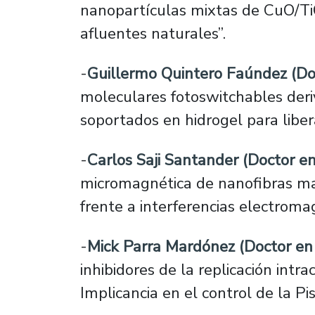
nanopartículas mixtas de CuO/Ti
afluentes naturales”.
-
Guillermo Quintero Faúndez (Do
moleculares fotoswitchables deri
soportados en hidrogel para liber
-
Carlos Saji Santander (Doctor en 
micromagnética de nanofibras mag
frente a interferencias electromag
-
Mick Parra Mardónez (Doctor en 
inhibidores de la replicación intra
Implicancia en el control de la Pisi