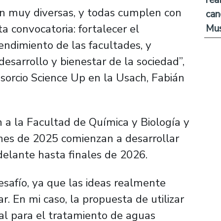
on muy diversas, y todas cumplen con
can
a convocatoria: fortalecer el
Mus
ndimiento de las facultades, y
desarrollo y bienestar de la sociedad”,
sorcio Science Up en la Usach, Fabián
 a la Facultad de Química y Biología y
ines de 2025 comienzan a desarrollar
delante hasta finales de 2026.
esafío, ya que las ideas realmente
r. En mi caso, la propuesta de utilizar
al para el tratamiento de aguas