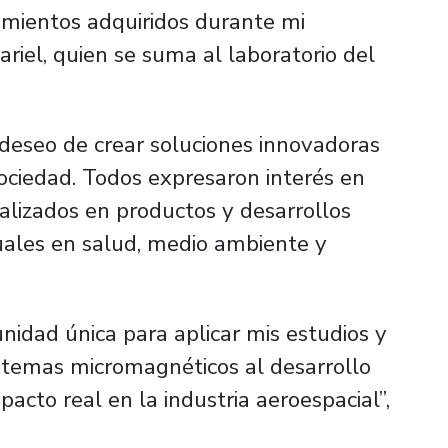
imientos adquiridos durante mi
riel, quien se suma al laboratorio del
 deseo de crear soluciones innovadoras
ociedad. Todos expresaron interés en
alizados en productos y desarrollos
uales en salud, medio ambiente y
nidad única para aplicar mis estudios y
istemas micromagnéticos al desarrollo
acto real en la industria aeroespacial”,