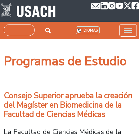
Pasar al contenido principal
Buscar
IDIOMAS
Programas de Estudio
Consejo Superior aprueba la creación
del Magíster en Biomedicina de la
Facultad de Ciencias Médicas
La Facultad de Ciencias Médicas de la