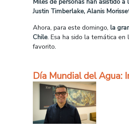
Miles de personas han asistido a
Justin Timberlake, Alanis Morisse
Ahora, para este domingo,
la gra
Chile
. Esa ha sido la temática en
favorito.
Día Mundial del Agua: In