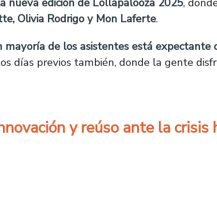
 la nueva edición de Lollapalooza 2025
, dond
tte, Olivia Rodrigo y Mon Laferte
.
n mayoría de los asistentes está expectante 
 los días previos también, donde la gente disf
novación y reúso ante la crisis 