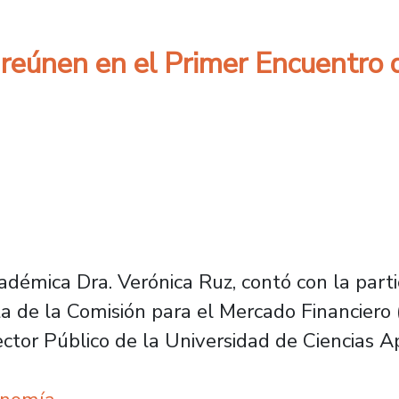
reúnen en el Primer Encuentro d
cadémica Dra. Verónica Ruz, contó con la parti
ta de la Comisión para el Mercado Financier
tor Público de la Universidad de Ciencias Ap