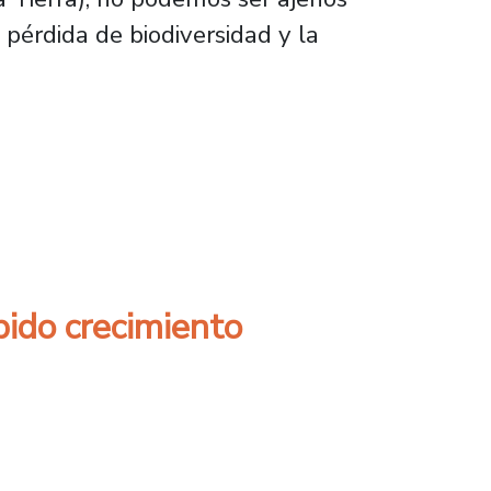
pérdida de biodiversidad y la
de la Ciencia y la conciencia
ido crecimiento