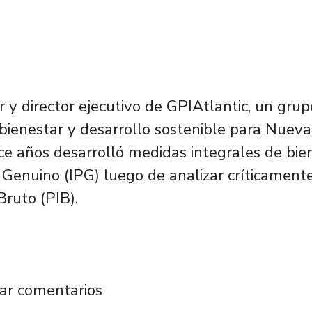
y director ejecutivo de GPIAtlantic, un grupo
bienestar y desarrollo sostenible para Nueva
e años desarrolló medidas integrales de biene
 Genuino (IPG) luego de analizar críticame
Bruto (PIB).
al que cuestiona sistema de medición macroe
ar comentarios