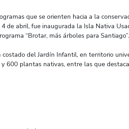
ogramas que se orienten hacia a la conservac
 de abril, fue inaugurada la Isla Nativa Usa
rograma “Brotar, más árboles para Santiago”.
ostado del Jardín Infantil, en territorio univ
 600 plantas nativas, entre las que destacan: 