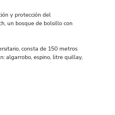
ión y protección del
ch, un bosque de bolsillo con
ersitario, consta de 150 metros
algarrobo, espino, litre quillay,