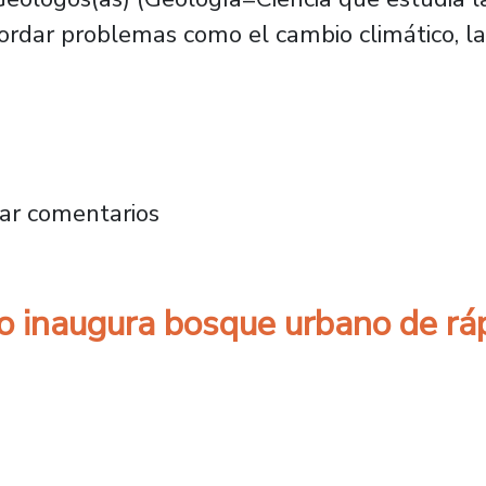
ordar problemas como el cambio climático, la 
a y el debate del Antropoceno: una mirada des
ar comentarios
o inaugura bosque urbano de ráp