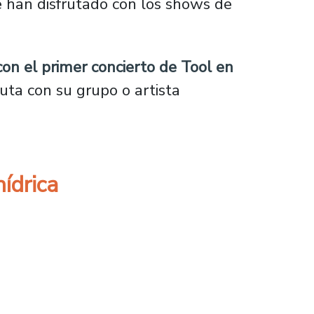
e han disfrutado con los shows de
con el primer concierto de Tool en
ruta con su grupo o artista
hídrica