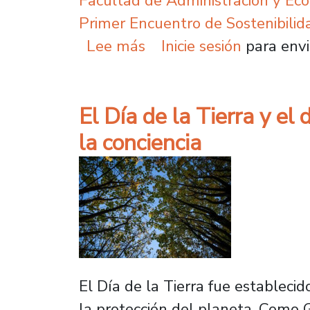
Facultad de Administración y Ec
Primer Encuentro de Sostenibilid
sobre Expertas y expert
Lee más
Inicie sesión
para envi
El Día de la Tierra y e
la conciencia
El Día de la Tierra fue establec
la protección del planeta. Como 