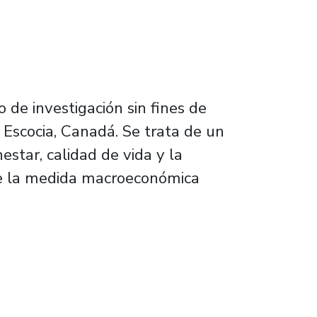
 de investigación sin fines de
 Escocia, Canadá. Se trata de un
star, calidad de vida y la
nte la medida macroeconómica
conómico tradicional e invita a explorar nu