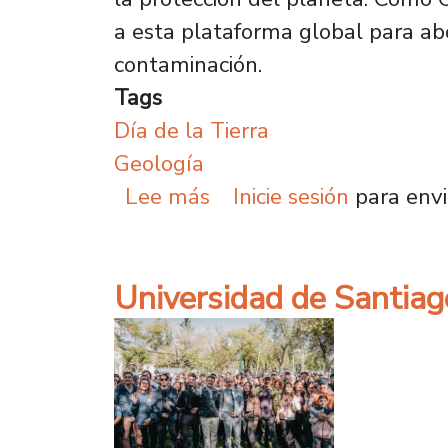
a esta plataforma global para ab
contaminación.
Tags
Día de la Tierra
Geología
sobre El Día de la Tierr
Lee más
Inicie sesión
para envi
Universidad de Santiag