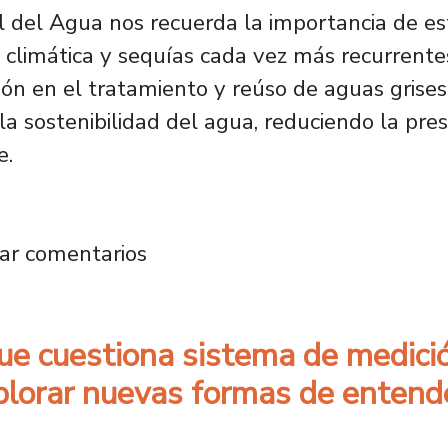
 del Agua nos recuerda la importancia de est
d climática y sequías cada vez más recurrente
ión en el tratamiento y reúso de aguas grise
la sostenibilidad del agua, reduciendo la pre
e.
ua: Innovación y reúso ante la crisis hídrica
ar comentarios
ue cuestiona sistema de medic
explorar nuevas formas de entende