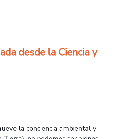
enibilidad de la FAE
rada desde la Ciencia y
ueve la conciencia ambiental y
a Tierra), no podemos ser ajenos