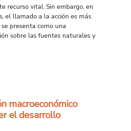
e recurso vital. Sin embargo, en
s, el llamado a la acción es más
s se presenta como una
sión sobre las fuentes naturales y
ión macroeconómico
r el desarrollo