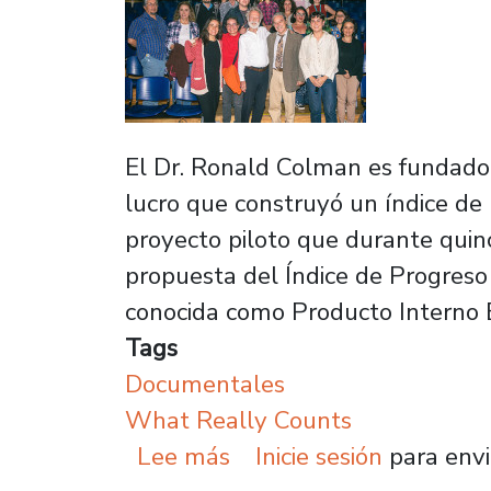
El Dr. Ronald Colman es fundador 
lucro que construyó un índice de 
proyecto piloto que durante quinc
propuesta del Índice de Progreso
conocida como Producto Interno 
Tags
Documentales
What Really Counts
sobre Estrenan document
Lee más
Inicie sesión
para envi