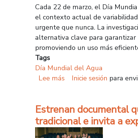
Cada 22 de marzo, el Día Mundial
el contexto actual de variabilida
urgente que nunca. La investigac
alternativa clave para garantizar 
promoviendo un uso más eficient
Tags
Día Mundial del Agua
sobre Día Mundial del Ag
Lee más
Inicie sesión
para envi
Estrenan documental q
tradicional e invita a 