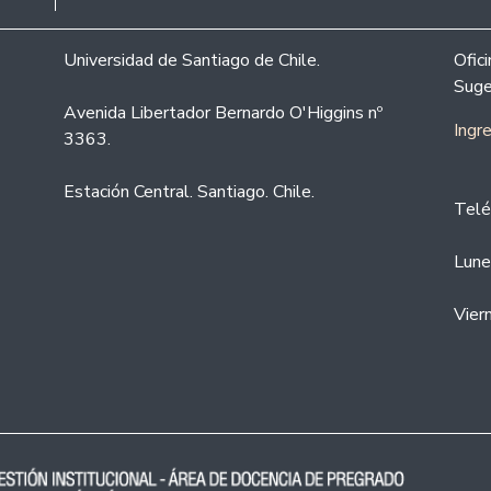
Universidad de Santiago de Chile.
Ofic
Suge
Avenida Libertador Bernardo O'Higgins nº
Ingr
3363.
Estación Central. Santiago. Chile.
Telé
Lune
Vier