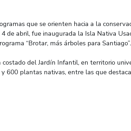
ogramas que se orienten hacia a la conservac
 de abril, fue inaugurada la Isla Nativa Usa
rograma “Brotar, más árboles para Santiago”.
ostado del Jardín Infantil, en territorio univ
 600 plantas nativas, entre las que destacan: 