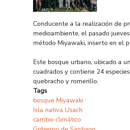
Conducente a la realización de pr
medioambiente, el pasado jueves 4
método Miyawaki, inserto en el p
Este bosque urbano, ubicado a un c
cuadrados y contiene 24 especies y
quebracho y romerillo.
Tags
bosque Miyawaki
Isla nativa Usach
cambio climático
Gobierno de Santiago