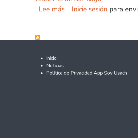
sobre Universidad de S
Lee más
Inicie sesión
para envi
Footer 2
Inicio
Noticias
Política de Privacidad App Soy Usach