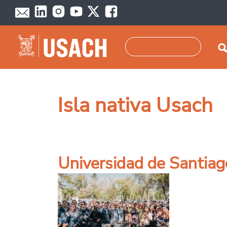
Pasar al contenido principal
Buscar
Isla nativa Usach
Universidad de Santiag