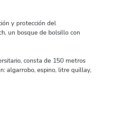
ión y protección del
ch, un bosque de bolsillo con
ersitario, consta de 150 metros
algarrobo, espino, litre quillay,