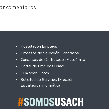
antiago inaugura bosque urbano de rápido cr
ar comentarios
Footer
Postulación Empleos
Procesos de Selección Honorarios
Concursos de Contratación Académica
Portal de Empleos Usach
Guía Web Usach
Solicitud de Servicios Dirección
Estratégica Informática