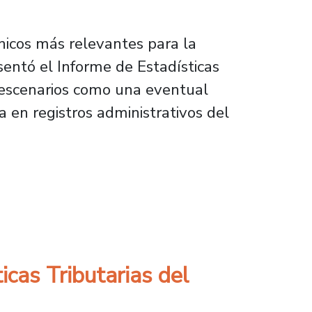
nicos más relevantes para la
sentó el Informe de Estadísticas
a escenarios como una eventual
 en registros administrativos del
butarias del Ministerio de Hacienda
icas Tributarias del