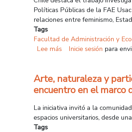
Chile destaca el trabajo investi
Políticas Públicas de la FAE Usac
relaciones entre feminismo, Estado
Tags
Facultad de Administración y Ec
sobre Académica aborda 
Lee más
Inicie sesión
para envi
Arte, naturaleza y part
encuentro en el marco
La iniciativa invitó a la comunida
espacios universitarios, desde un
Tags