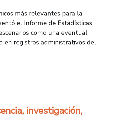
nicos más relevantes para la
sentó el Informe de Estadísticas
a escenarios como una eventual
 en registros administrativos del
butarias del Ministerio de Hacienda
ncia, investigación,