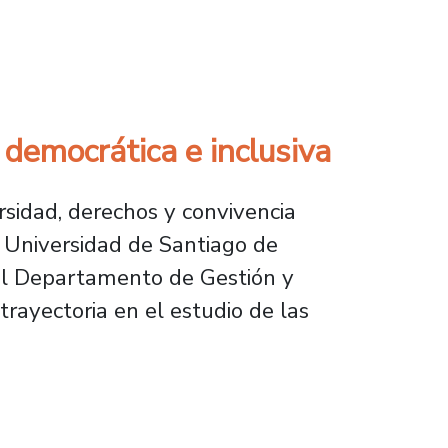
significativo encuentro en el marco de Comu
democrática e inclusiva
rsidad, derechos y convivencia
a Universidad de Santiago de
el Departamento de Gestión y
rayectoria en el estudio de las
tica e inclusiva