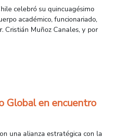
hile celebró su quincuagésimo
cuerpo académico, funcionariado,
Dr. Cristián Muñoz Canales, y por
estigación, internacionalización y vinculació
o Global en encuentro
on una alianza estratégica con la