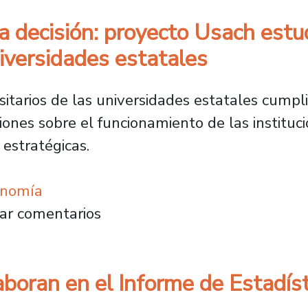
 la decisión: proyecto Usach es
niversidades estatales
sitarios de las universidades estatales cumpl
iones sobre el funcionamiento de las instituc
 estratégicas.
onomía
ción y la decisión: proyecto Usach estudiará 
ar comentarios
boran en el Informe de Estadíst