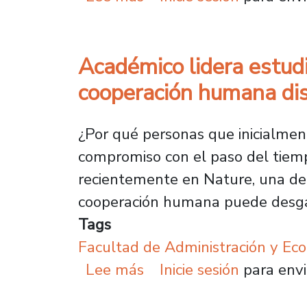
Académico lidera estudi
cooperación humana di
¿Por qué personas que inicialmen
compromiso con el paso del tiem
recientemente en Nature, una de l
cooperación humana puede desgas
Tags
Facultad de Administración y Ec
sobre Académico lidera
Lee más
Inicie sesión
para envi