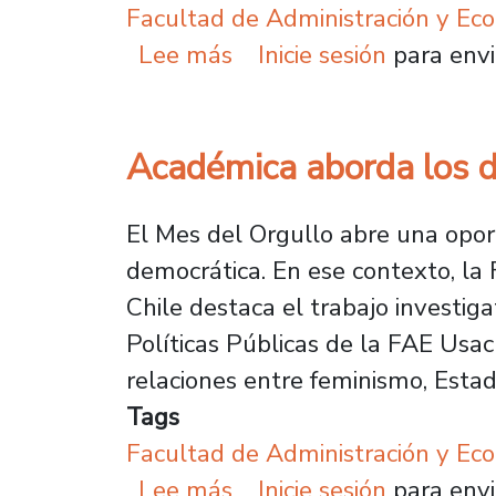
Facultad de Administración y Ec
sobre Arte, naturaleza 
Lee más
Inicie sesión
para envi
Académica aborda los d
El Mes del Orgullo abre una oport
democrática. En ese contexto, la
Chile destaca el trabajo investiga
Políticas Públicas de la FAE Usac
relaciones entre feminismo, Estado
Tags
Facultad de Administración y Ec
sobre Académica aborda 
Lee más
Inicie sesión
para envi