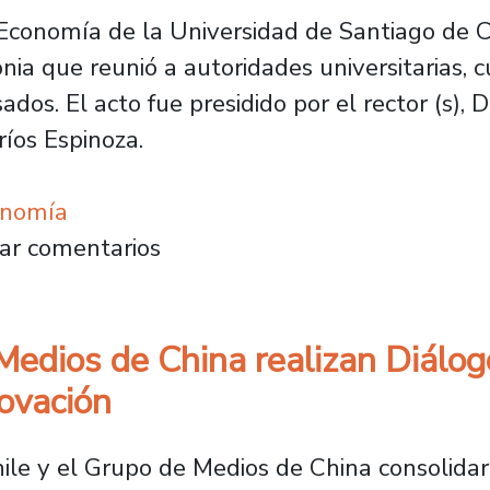
Economía de la Universidad de Santiago de C
nia que reunió a autoridades universitarias, 
os. El acto fue presidido por el rector (s), 
ríos Espinoza.
onomía
 53 años destacando avances en docencia, inv
ar comentarios
edios de China realizan Diálog
novación
ile y el Grupo de Medios de China consolidar