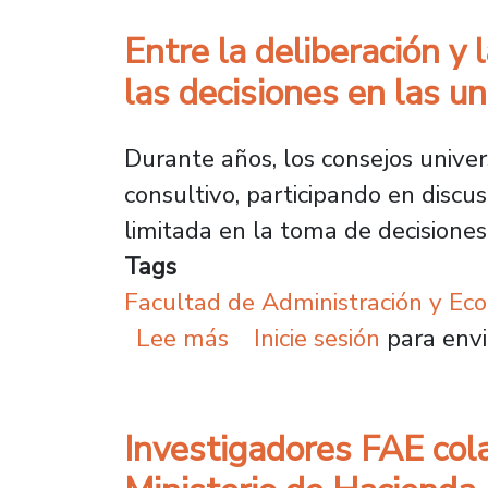
Entre la deliberación y
las decisiones en las u
Durante años, los consejos univer
consultivo, participando en discus
limitada en la toma de decisiones
Tags
Facultad de Administración y Ec
sobre Entre la delibera
Lee más
Inicie sesión
para envi
Investigadores FAE cola