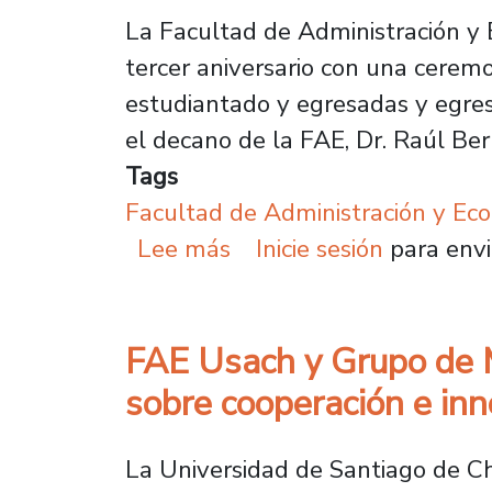
La Facultad de Administración y 
tercer aniversario con una ceremo
estudiantado y egresadas y egresad
el decano de la FAE, Dr. Raúl Ber
Tags
Facultad de Administración y Ec
sobre FAE Usach celebra
Lee más
Inicie sesión
para envi
FAE Usach y Grupo de M
sobre cooperación e in
La Universidad de Santiago de Ch