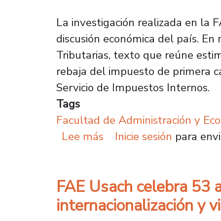
La investigación realizada en la
discusión económica del país. En 
Tributarias, texto que reúne esti
rebaja del impuesto de primera ca
Servicio de Impuestos Internos.
Tags
Facultad de Administración y Ec
sobre Investigadores FA
Lee más
Inicie sesión
para envi
FAE Usach celebra 53 a
internacionalización y v