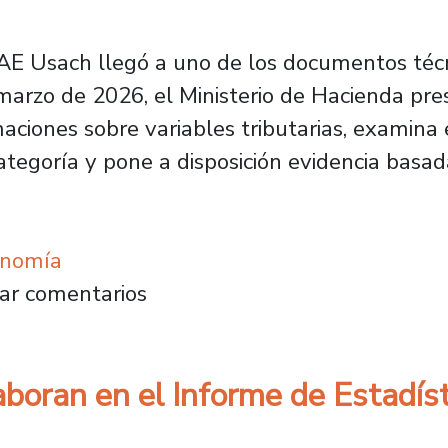
 FAE Usach llegó a uno de los documentos téc
marzo de 2026, el Ministerio de Hacienda pre
maciones sobre variables tributarias, examin
tegoría y pone a disposición evidencia basada
onomía
E colaboran en el Informe de Estadísticas Tri
ar comentarios
boran en el Informe de Estadíst