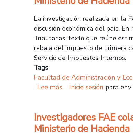
Ministerio de Hacienda
La investigación realizada en la
discusión económica del país. En 
Tributarias, texto que reúne esti
rebaja del impuesto de primera ca
Servicio de Impuestos Internos.
Tags
Facultad de Administración y Ec
sobre Investigadores FA
Lee más
Inicie sesión
para envi
Investigadores FAE cola
Ministerio de Hacienda