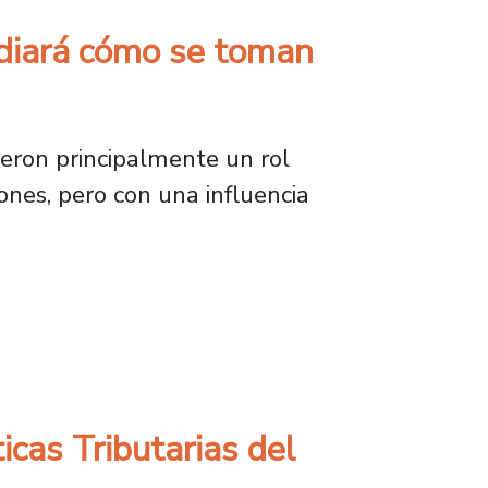
tudiará cómo se toman
ieron principalmente un rol
iones, pero con una influencia
cómo se toman las decisiones en las universid
icas Tributarias del