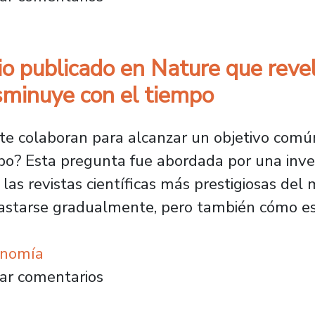
o publicado en Nature que revel
sminuye con el tiempo
te colaboran para alcanzar un objetivo comú
po? Esta pregunta fue abordada por una inve
as revistas científicas más prestigiosas del 
tarse gradualmente, pero también cómo es 
onomía
 estudio publicado en Nature que revela por
ar comentarios