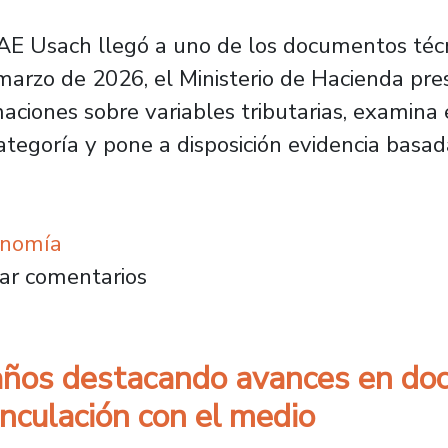
 FAE Usach llegó a uno de los documentos téc
marzo de 2026, el Ministerio de Hacienda pre
maciones sobre variables tributarias, examin
tegoría y pone a disposición evidencia basada
onomía
E colaboran en el Informe de Estadísticas Tri
ar comentarios
ños destacando avances en doce
inculación con el medio