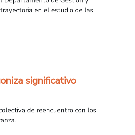
del Departamento de Gestión y
rayectoria en el estudio de las
tica e inclusiva
niza significativo
a colectiva de reencuentro con los
ranza.