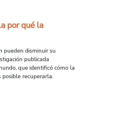
a por qué la
n pueden disminuir su
stigación publicada
mundo, que identificó cómo la
posible recuperarla.
 qué la cooperación humana disminuye con el