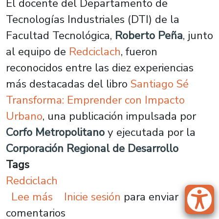
El docente del Departamento de
Tecnologías Industriales (DTI) de la
Facultad Tecnológica,
Roberto Peña
, junto
al equipo de
Redciclach
, fueron
reconocidos entre las diez experiencias
más destacadas del libro
Santiago Sé
Transforma: Emprender con Impacto
Urbano
, una publicación impulsada por
Corfo Metropolitano
y ejecutada por la
Corporación Regional de Desarrollo
Tags
Redciclach
sobre Redciclach es reconocido en
Lee más
Inicie sesión
para enviar
comentarios