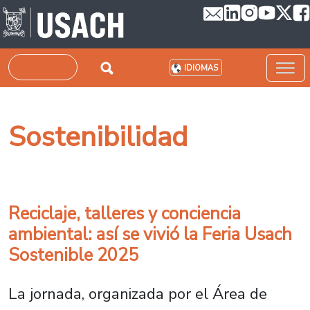
Pasar al contenido principal
Buscar
IDIOMAS
Sostenibilidad
Reciclaje, talleres y conciencia
ambiental: así se vivió la Feria Usach
Sostenible 2025
La jornada, organizada por el Área de