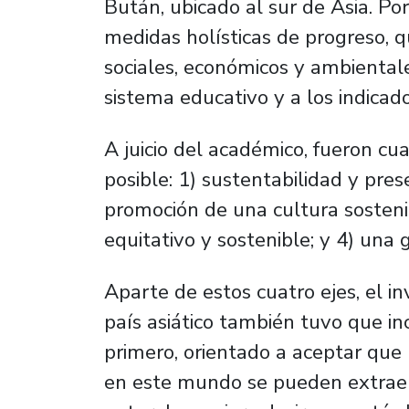
Bután, ubicado al sur de Asia. 
medidas holísticas de progreso, 
sociales, económicos y ambientale
sistema educativo y a los indica
A juicio del académico, fueron cu
posible: 1) sustentabilidad y pres
promoción de una cultura sosteni
equitativo y sostenible; y 4) una
Aparte de estos cuatro ejes, el i
país asiático también tuvo que inco
primero, orientado a aceptar que la
en este mundo se pueden extraer 