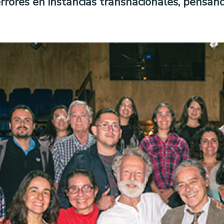
errores en instancias transnacionales, pensa