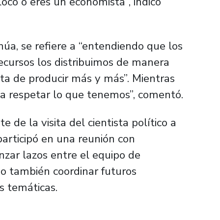
loco o eres un economista”, indicó
núa, se refiere a “entendiendo que los
recursos los distribuimos de manera
rata de producir más y más”. Mientras
e “a respetar lo que tenemos”, comentó.
 de la visita del cientista político a
participó en una reunión con
anzar lazos entre el equipo de
mo también coordinar futuros
as temáticas.