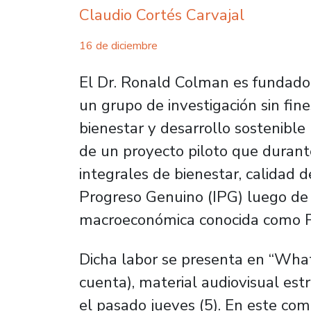
Claudio Cortés Carvajal
16 de diciembre
El Dr. Ronald Colman es fundador 
un grupo de investigación sin fin
bienestar y desarrollo sostenible
de un proyecto piloto que durant
integrales de bienestar, calidad d
Progreso Genuino (IPG) luego de 
macroeconómica conocida como P
Dicha labor se presenta en “
What
cuenta), material audiovisual est
el pasado jueves (5). En este co