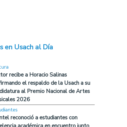
s en Usach al Día
tura
tor recibe a Horacio Salinas
firmando el respaldo de la Usach a su
didatura al Premio Nacional de Artes
icales 2026
udiantes
ntel reconoció a estudiantes con
elencia académica en encuentro junto