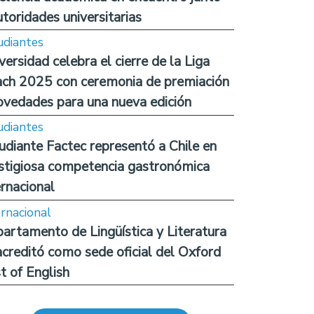
utoridades universitarias
udiantes
versidad celebra el cierre de la Liga
ch 2025 con ceremonia de premiación
ovedades para una nueva edición
udiantes
udiante Factec representó a Chile en
stigiosa competencia gastronómica
ernacional
ernacional
artamento de Lingüística y Literatura
acreditó como sede oficial del Oxford
t of English