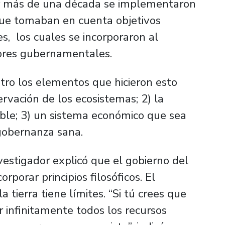
Por más de una década se implementaron
que tomaban en cuenta objetivos
s, los cuales se incorporaron al
dores gubernamentales.
atro los elementos que hicieron esto
ervación de los ecosistemas; 2) la
ble; 3) un sistema económico que sea
 gobernanza sana.
nvestigador explicó que el gobierno del
rporar principios filosóficos. El
 tierra tiene límites. “Si tú crees que
infinitamente todos los recursos