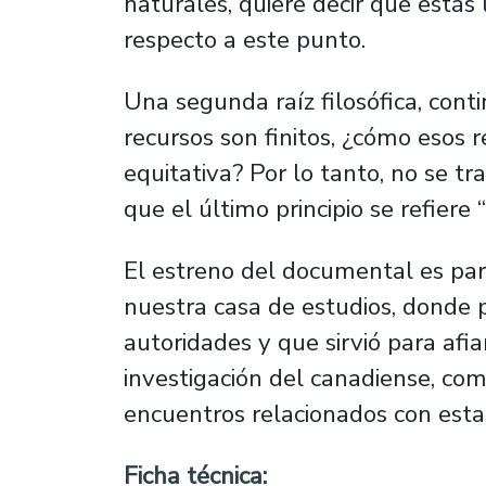
naturales, quiere decir que estás 
respecto a este punto.
Una segunda raíz filosófica, conti
recursos son finitos, ¿cómo esos 
equitativa? Por lo tanto, no se t
que el último principio se refier
El estreno del documental es parte
nuestra casa de estudios, donde 
autoridades y que sirvió para afi
investigación del canadiense, co
encuentros relacionados con est
Ficha técnica: