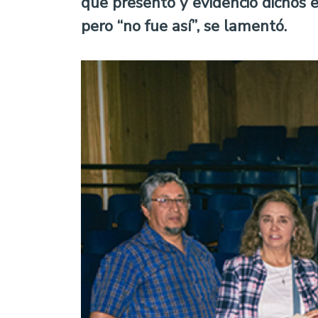
que presentó y evidenció dichos 
pero “no fue así”, se lamentó.