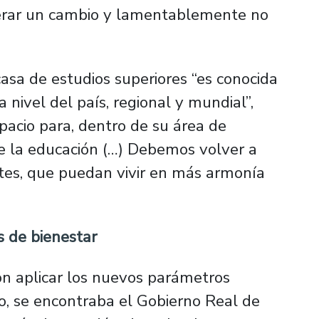
erar un cambio y lamentablemente no
asa de estudios superiores “es conocida
 nivel del país, regional y mundial”,
pacio para, dentro de su área de
de la educación (…) Debemos volver a
tes, que puedan vivir en más armonía
s de bienestar
on aplicar los nuevos parámetros
o, se encontraba el Gobierno Real de