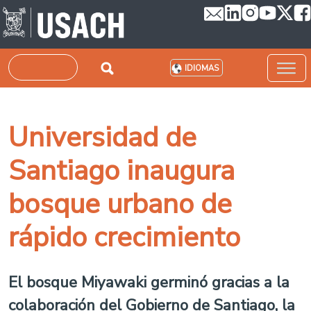
Pasar al contenido principal
Buscar
IDIOMAS
Universidad de
Santiago inaugura
bosque urbano de
rápido crecimiento
El bosque Miyawaki germinó gracias a la
colaboración del Gobierno de Santiago, la