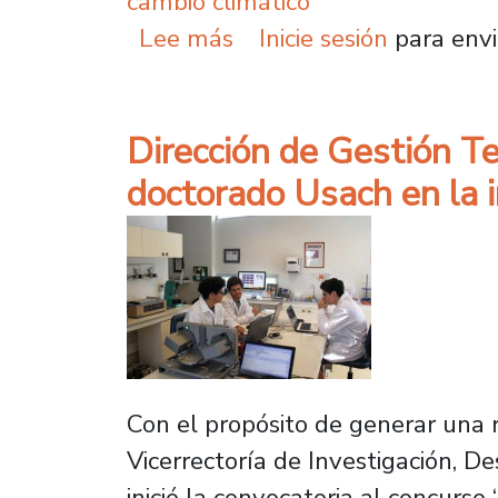
cambio climático
sobre Reconocen en la 
Lee más
Inicie sesión
para envi
Dirección de Gestión Te
doctorado Usach en la i
Con el propósito de generar una r
Vicerrectoría de Investigación, D
inició la convocatoria al concurso