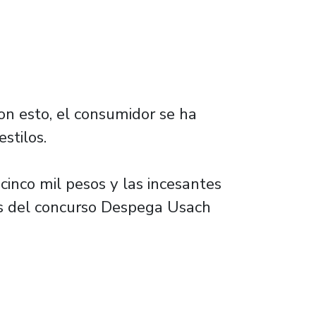
on esto, el consumidor se ha
stilos.
cinco mil pesos y las incesantes
es del concurso Despega Usach