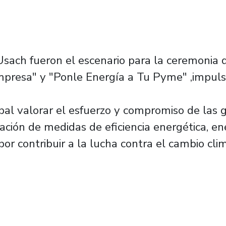
sach fueron el escenario para la ceremonia 
presa" y "Ponle Energía a Tu Pyme" ,impulsa
cipal valorar el esfuerzo y compromiso de las
ción de medidas de eficiencia energética, en
por contribuir a la lucha contra el cambio cli