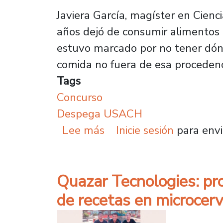
Javiera García, magíster en Cienc
años dejó de consumir alimentos 
estuvo marcado por no tener dónd
comida no fuera de esa procedenc
Tags
Concurso
Despega USACH
sobre Software que aut
Lee más
Inicie sesión
para envi
Quazar Tecnologies: pro
de recetas en microcerv