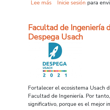
sobre Quazar Tecnologie
Lee más
Inicie sesión
para envi
Facultad de Ingeniería 
Despega Usach
Fortalecer el ecosistema Usach d
Facultad de Ingeniería. Por tant
significativo, porque es el mejor 