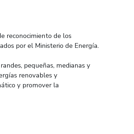
de reconocimiento de los
dos por el Ministerio de Energía.
 grandes, pequeñas, medianas y
ergías renovables y
mático y promover la