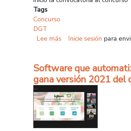
Tags
Concurso
DGT
sobre Dirección de Gest
Lee más
Inicie sesión
para envi
Software que automatiz
gana versión 2021 del