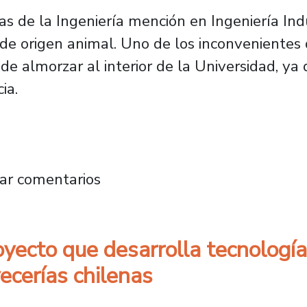
ias de la Ingeniería mención en Ingeniería Ind
de origen animal. Uno de los inconvenientes 
e almorzar al interior de la Universidad, ya 
ia.
omatiza diseño de minutas para casinos de a
ar comentarios
yecto que desarrolla tecnología
ecerías chilenas