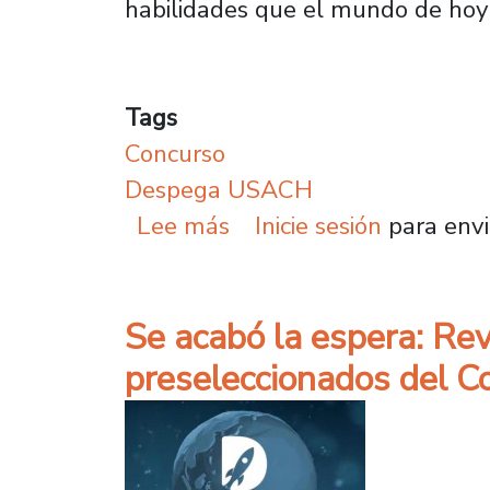
habilidades que el mundo de hoy 
Tags
Concurso
Despega USACH
sobre Facultad de Ingen
Lee más
Inicie sesión
para envi
Se acabó la espera: Rev
preseleccionados del 