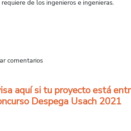
requiere de los ingenieros e ingenieras.
iería destaca con 12 proyectos semifinalist
ar comentarios
isa aquí si tu proyecto está ent
Concurso Despega Usach 2021