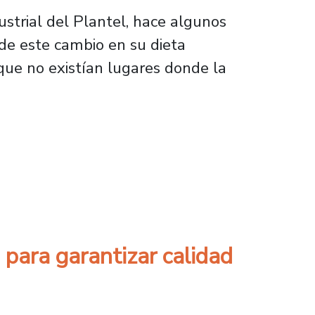
ustrial del Plantel, hace algunos
de este cambio en su dieta
que no existían lugares donde la
limentación, gana versión 2021 del concurs
 para garantizar calidad