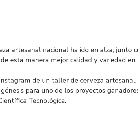
a artesanal nacional ha ido en alza; junto c
de esta manera mejor calidad y variedad en e
Instagram de un taller de cerveza artesanal, 
a génesis para uno de los proyectos ganador
ientífica Tecnológica.