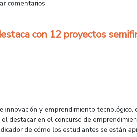
s: proyecto que desarrolla tecnología para g
ar comentarios
destaca con 12 proyectos semifi
e innovación y emprendimiento tecnológico, e
o, el destacar en el concurso de emprendimi
indicador de cómo los estudiantes se están ap