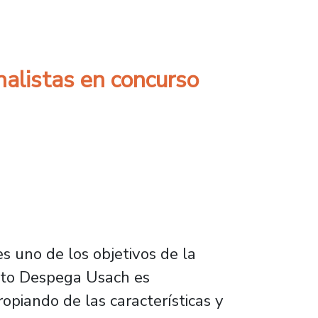
arantizar calidad de recetas en microcervecer
nalistas en concurso
s uno de los objetivos de la
ento Despega Usach es
ropiando de las características y