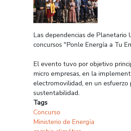
Las dependencias de Planetario U
concursos "Ponle Energía a Tu Em
El evento tuvo por objetivo prin
micro empresas, en la implementa
electromovilidad, en un esfuerzo 
sustentabilidad.
Tags
Concurso
Ministerio de Energía