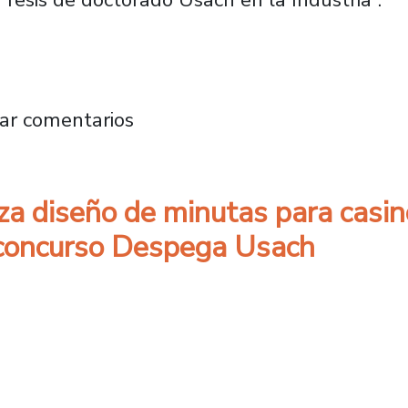
ión Tecnológica abre convocatoria al concurso
ar comentarios
a diseño de minutas para casin
 concurso Despega Usach