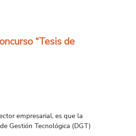
con la sustentabilidad energética
concurso “Tesis de
ector empresarial, es que la
ón de Gestión Tecnológica (DGT)