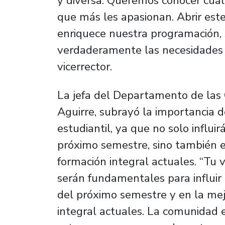
y diversa. Queremos conocer cuále
que más les apasionan. Abrir este 
enriquece nuestra programación, 
verdaderamente las necesidades y
vicerrector.
La jefa del Departamento de las 
Aguirre, subrayó la importancia d
estudiantil, ya que no solo influir
próximo semestre, sino también e
formación integral actuales. “Tu v
serán fundamentales para influir 
del próximo semestre y en la mej
integral actuales. La comunidad e