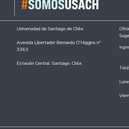
Universidad de Santiago de Chile.
Ofic
Suge
Avenida Libertador Bernardo O'Higgins nº
Ingr
3363.
Estación Central. Santiago. Chile.
Telé
Lune
Vier