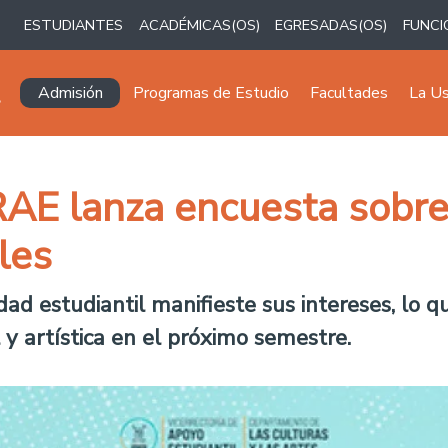
ESTUDIANTES
ACADÉMICAS(OS)
EGRESADAS(OS)
FUNCI
Navegación principal
Admisión
Programas de Estudio
Facultades
La U
RAE lanza encuesta sobre
ales
ad estudiantil manifieste sus intereses, lo q
y artística en el próximo semestre.