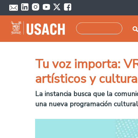
Pasar al contenido principal
Buscar
Tu voz importa: V
artísticos y cultur
La instancia busca que la comunid
una nueva programación cultural 