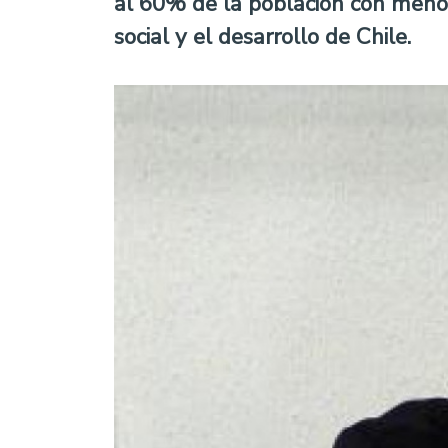
al 60% de la población con menore
social y el desarrollo de Chile.