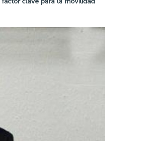
 factor clave para la movilidad