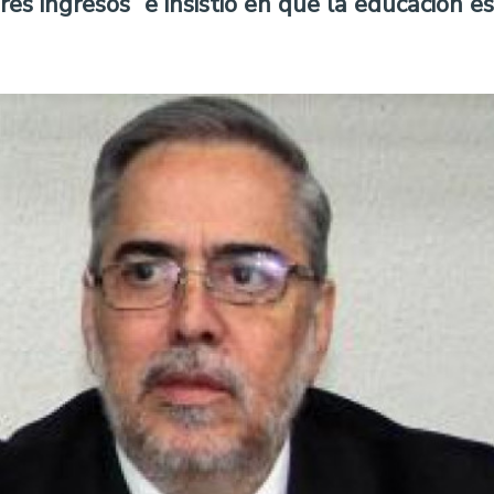
s ingresos” e insistió en que la educación es