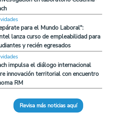
ach
ividades
epárate para el Mundo Laboral":
ntel lanza curso de empleabilidad para
udiantes y recién egresados
ividades
ch impulsa el diálogo internacional
re innovación territorial con encuentro
noma RM
Revisa más noticias aquí