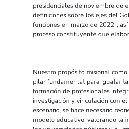
presidenciales de noviembre de es
definiciones sobre los ejes del G
funciones en marzo de 2022-; así
proceso constituyente que elab
Nuestro propósito misional como u
pilar fundamental para igualar la
formación de profesionales integr
investigación y vinculación con el
escenario, se hace necesario reori
modelo educativo, valorando la i