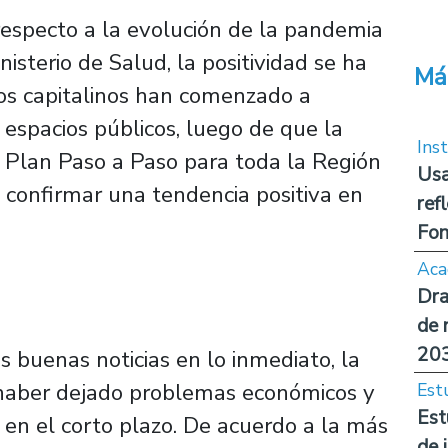
especto a la evolución de la pandemia
isterio de Salud, la positividad se ha
Má
os capitalinos han comenzado a
s espacios públicos, luego de que la
Inst
l Plan Paso a Paso para toda la Región
Usa
 confirmar una tendencia positiva en
ref
Fon
Aca
Dra
de 
20
 buenas noticias en lo inmediato, la
aber dejado problemas económicos y
Est
Est
r en el corto plazo. De acuerdo a la más
de 