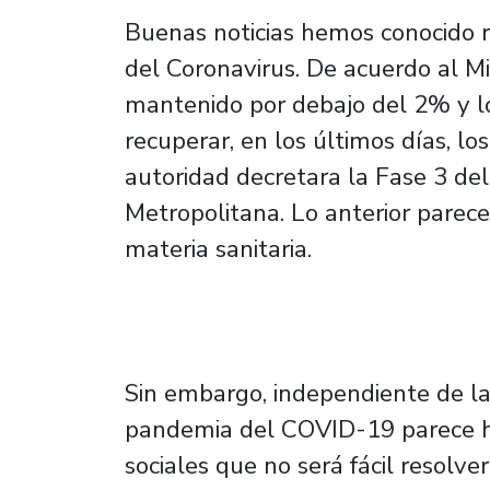
Buenas noticias hemos conocido r
del Coronavirus. De acuerdo al Min
mantenido por debajo del 2% y l
recuperar, en los últimos días, lo
autoridad decretara la Fase 3 de
Metropolitana. Lo anterior parece
materia sanitaria.
Sin embargo, independiente de las
pandemia del COVID-19 parece h
sociales que no será fácil resolve