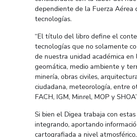
dependiente de la Fuerza Aérea d
tecnologías.
“El título del libro define el con
tecnologías que no solamente con
de nuestra unidad académica en 
geomática, medio ambiente y terr
minería, obras civiles, arquitectur
ciudadana, meteorología, entre ot
FACH, IGM, Minrel, MOP y SHOA”
Si bien el Digea trabaja con estas
integrando, aportando informaci
cartografiada a nivel atmosférico