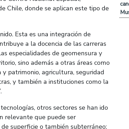
can
e Chile, donde se aplican este tipo de
Mus
tenido. Esta es una integración de
tribuye a la docencia de las carreras
las especialidades de geomensura y
itorio, sino además a otras áreas como
a y patrimonio, agricultura, seguridad
ras, y también a instituciones como la
.
 tecnologías, otros sectores se han ido
ón relevante que puede ser
, de superficie o también subterráneo;