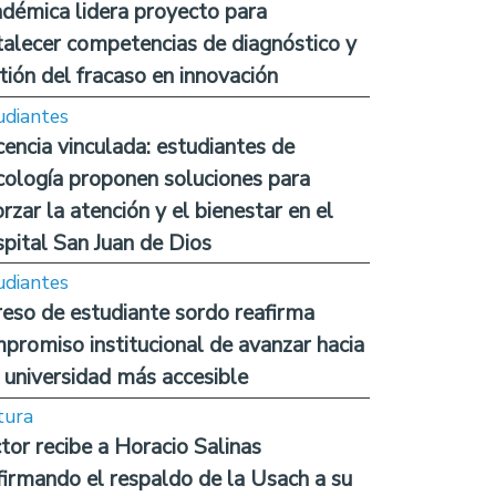
démica lidera proyecto para
talecer competencias de diagnóstico y
tión del fracaso en innovación
udiantes
encia vinculada: estudiantes de
cología proponen soluciones para
orzar la atención y el bienestar en el
pital San Juan de Dios
udiantes
reso de estudiante sordo reafirma
promiso institucional de avanzar hacia
 universidad más accesible
tura
tor recibe a Horacio Salinas
firmando el respaldo de la Usach a su