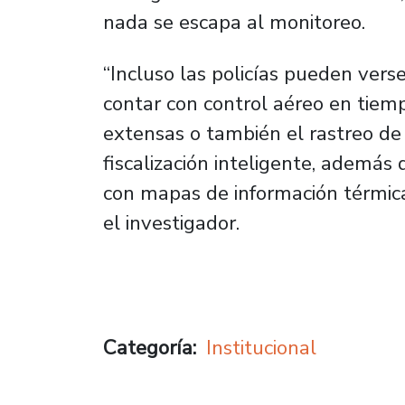
nada se escapa al monitoreo.
“Incluso las policías pueden vers
contar con control aéreo en tiemp
extensas o también el rastreo de a
fiscalización inteligente, además d
con mapas de información térmica 
el investigador.
Categoría
Institucional