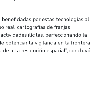
e beneficiadas por estas tecnologías al
o real, cartografías de franjas
ctividades ilícitas, perfeccionando la
e potenciar la vigilancia en la frontera
de alta resolución espacial”, concluyó