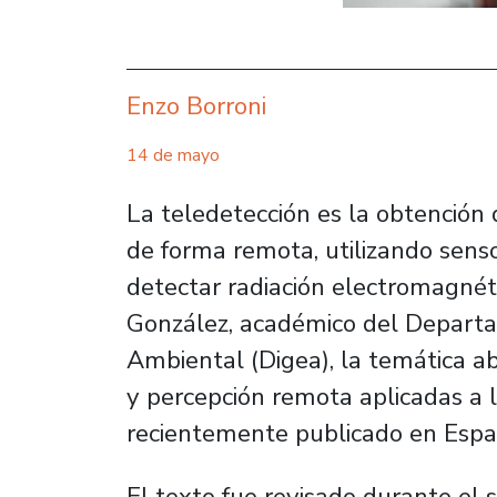
Enzo Borroni
14 de mayo
La teledetección es la obtención 
de forma remota, utilizando senso
detectar radiación electromagnétic
González, académico del Departa
Ambiental (Digea), la temática ab
y percepción remota aplicadas a l
recientemente publicado en Espa
El texto fue revisado durante el