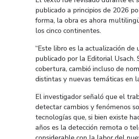
publicado a principios de 2026 por
forma, la obra es ahora multilingü
los cinco continentes.
“Este libro es la actualización de
publicado por la Editorial Usach
cobertura, cambió incluso de no
distintas y nuevas temáticas en l
El investigador señaló que el tr
detectar cambios y fenómenos sobr
tecnologías que, si bien existe h
años es la detección remota o tel
considerable con la labor del nue