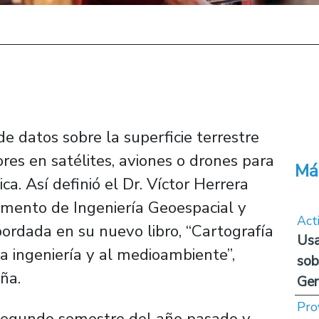
de datos sobre la superficie terrestre
res en satélites, aviones o drones para
Má
a. Así definió el Dr. Víctor Herrera
mento de Ingeniería Geoespacial y
Act
ordada en su nuevo libro, “Cartografía
Usa
a ingeniería y al medioambiente”,
sob
ña.
Ge
Pro
 segundo semestre del año pasado y