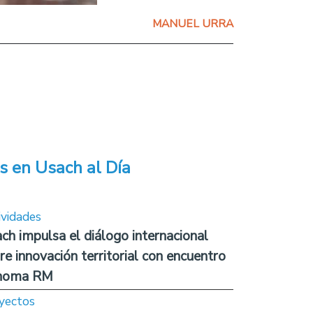
MANUEL URRA
s en Usach al Día
ividades
ch impulsa el diálogo internacional
re innovación territorial con encuentro
noma RM
yectos