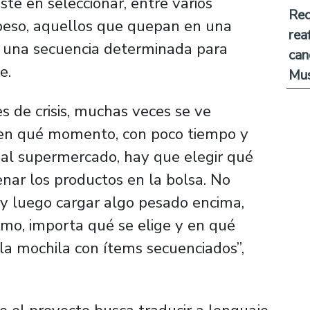
te en seleccionar, entre varios
Rec
 peso, aquellos que quepan en una
rea
n una secuencia determinada para
can
le.
Mus
s de crisis, muchas veces se ve
y en qué momento, con poco tiempo y
 al supermercado, hay que elegir qué
ar los productos en la bolsa. No
y luego cargar algo pesado encima,
mo, importa qué se elige y en qué
la mochila con ítems secuenciados”,