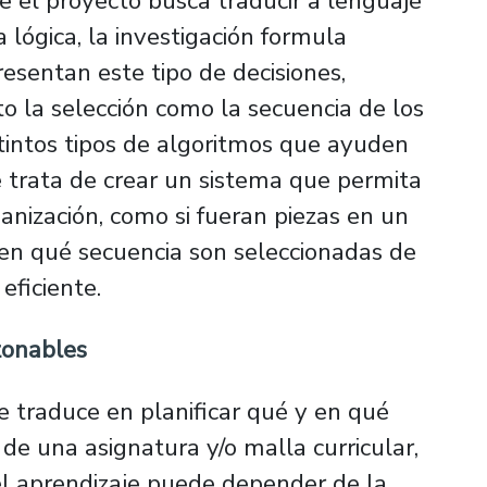
ue el proyecto busca traducir a lenguaje
 lógica, la investigación formula
esentan este tipo de decisiones,
 la selección como la secuencia de los
stintos tipos de algoritmos que ayuden
se trata de crear un sistema que permita
anización, como si fueran piezas en un
en qué secuencia son seleccionadas de
ficiente.
azonables
se traduce en planificar qué y en qué
 una asignatura y/o malla curricular,
el aprendizaje puede depender de la