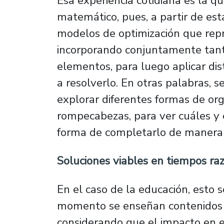
Esa experiencia cotidiana es la q
matemático, pues, a partir de esta
modelos de optimización que repr
incorporando conjuntamente tanto
elementos, para luego aplicar di
a resolverlo. En otras palabras, 
explorar diferentes formas de org
rompecabezas, para ver cuáles y 
forma de completarlo de manera e
Soluciones viables en tiempos r
En el caso de la educación, esto 
momento se enseñan contenidos de
considerando que el impacto en 