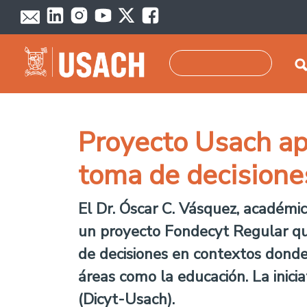
Pasar al contenido principal
Buscar
Proyecto Usach ap
toma de decisione
El Dr. Óscar C. Vásquez, académic
un proyecto Fondecyt Regular qu
de decisiones en contextos donde 
áreas como la educación. La inicia
(Dicyt-Usach).