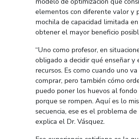
modelo de optimización que consis
elementos con diferente valor y
mochila de capacidad limitada e
obtener el mayor beneficio posib
“Uno como profesor, en situacione
obligado a decidir qué enseñar 
recursos. Es como cuando uno va
comprar, pero también cómo orden
puedo poner los huevos al fondo 
porque se rompen. Aquí es lo mis
secuencia, ese es el problema de 
explica el Dr. Vásquez.