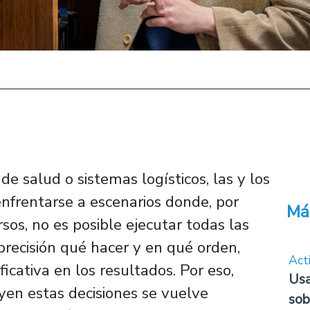
de salud o sistemas logísticos, las y los
nfrentarse a escenarios donde, por
Má
sos, no es posible ejecutar todas las
 precisión qué hacer y en qué orden,
Act
icativa en los resultados. Por eso,
Usa
en estas decisiones se vuelve
sob