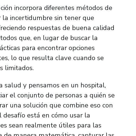
gación incorpora diferentes métodos de
 la incertidumbre sin tener que
ofreciendo respuestas de buena calidad
odos que, en lugar de buscar la
rácticas para encontrar opciones
es, lo que resulta clave cuando se
 limitados.
la salud y pensamos en un hospital,
iar el conjunto de personas a quién se
trar una solución que combine eso con
El desafío está en cómo usar la
es sean realmente útiles para las
a de manera matemática, capturar las