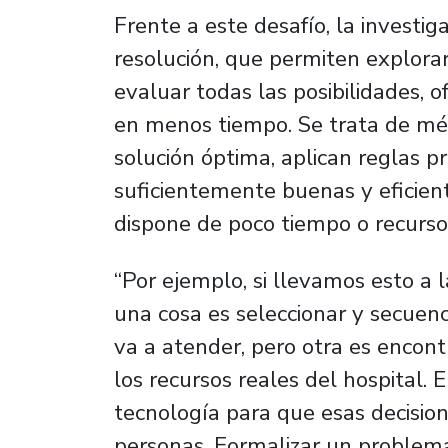
Frente a este desafío, la investi
resolución, que permiten explorar
evaluar todas las posibilidades, 
en menos tiempo. Se trata de mét
solución óptima, aplican reglas p
suficientemente buenas y eficient
dispone de poco tiempo o recursos
“Por ejemplo, si llevamos esto a 
una cosa es seleccionar y secuenc
va a atender, pero otra es encon
los recursos reales del hospital. 
tecnología para que esas decision
personas. Formalizar un problem