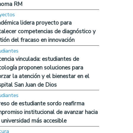
noma RM
yectos
démica lidera proyecto para
talecer competencias de diagnóstico y
tión del fracaso en innovación
udiantes
encia vinculada: estudiantes de
cología proponen soluciones para
orzar la atención y el bienestar en el
pital San Juan de Dios
udiantes
reso de estudiante sordo reafirma
promiso institucional de avanzar hacia
 universidad más accesible
tura