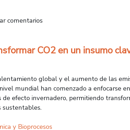
ch aborda riesgos y desafíos del uso digital 
ar comentarios
nsformar CO2 en un insumo clave
lentamiento global y el aumento de las emi
a nivel mundial han comenzado a enfocarse en
s de efecto invernadero, permitiendo transfo
 sustentables.
ica y Bioprocesos