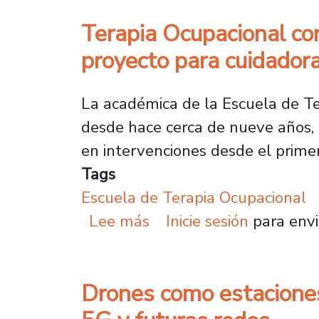
Terapia Ocupacional con
proyecto para cuidador
La académica de la Escuela de Ter
desde hace cerca de nueve años, 
en intervenciones desde el primer
Tags
Escuela de Terapia Ocupacional
sobre Terapia Ocupacion
Lee más
Inicie sesión
para envi
Drones como estaciones