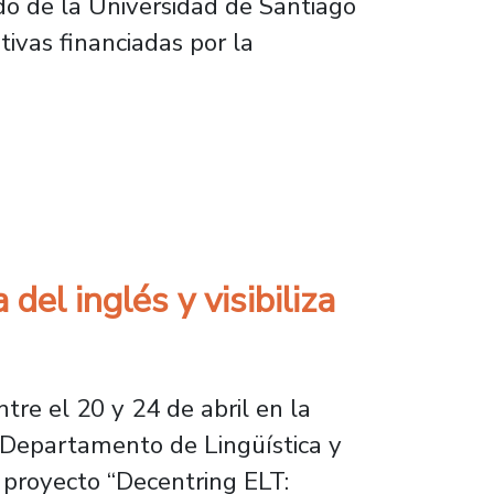
do de la Universidad de Santiago
ativas financiadas por la
gnóstico y gestión del fracaso en innovación
l inglés y visibiliza
tre el 20 y 24 de abril en la
l Departamento de Lingüística y
l proyecto
“Decentring ELT: