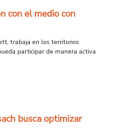
ón con el medio con
, trabaja en los territorios
pueda participar de manera activa
el medio con proyecto para cuidadoras en Est
sach busca optimizar