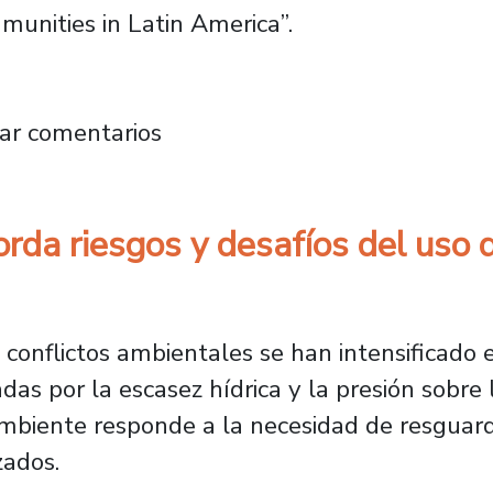
munities in Latin America”
.
a proyecto que descentra enseñanza del inglé
ar comentarios
rda riesgos y desafíos del uso 
s conflictos ambientales se han intensificado 
as por la escasez hídrica y la presión sobre 
mbiente responde a la necesidad de resguard
zados.