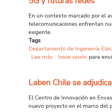
5G y futuras redes
En un contexto marcado por el av
telecomunicaciones enfrentan nu
exigente.
Tags
Departamento de Ingeniería Eléc
sobre Drones como estac
Lee más
Inicie sesión
para envi
Laben Chile se adjudica
El Centro de Innovación en Envas
nuevo proyecto en el marco del pr