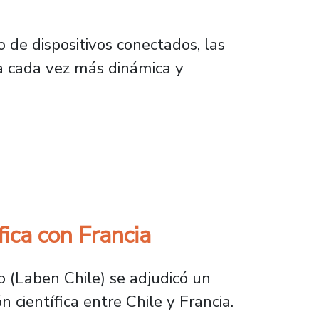
de dispositivos conectados, las
a cada vez más dinámica y
ca optimizar 5G y futuras redes
ica con Francia
 (Laben Chile) se adjudicó un
científica entre Chile y Francia.