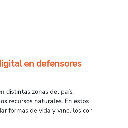
s y visibiliza investigación docente en Amér
digital en defensores
en distintas zonas del país,
los recursos naturales. En estos
ar formas de vida y vínculos con