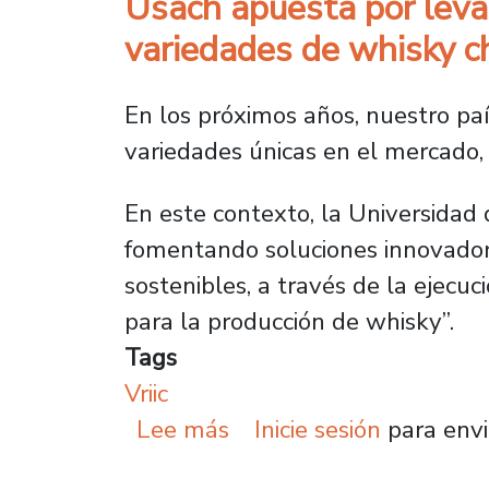
Usach apuesta por leva
variedades de whisky c
En los próximos años, nuestro pa
variedades únicas en el mercado, g
En este contexto, la Universidad d
fomentando soluciones innovadora
sostenibles, a través de la ejecu
para la producción de whisky”.
Tags
Vriic
sobre Usach apuesta po
Lee más
Inicie sesión
para envi