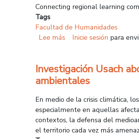
Connecting regional learning com
Tags
Facultad de Humanidades
sobre Académica present
Lee más
Inicie sesión
para envi
Investigación Usach abo
ambientales
En medio de la crisis climática, lo
especialmente en aquellas afectad
contextos, la defensa del medioa
el territorio cada vez más amena