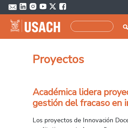
Pasar al contenido principal
Buscar
Proyectos
Académica lidera proyec
gestión del fracaso en 
Los proyectos de Innovación Doce