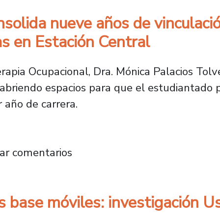
solida nueve años de vinculaci
as en Estación Central
apia Ocupacional, Dra. Mónica Palacios Tolvett
abriendo espacios para que el estudiantado 
 año de carrera.
al consolida nueve años de vinculación con 
ar comentarios
 base móviles: investigación U