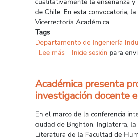
cualitativamente la enseñanza y 
de Chile. En esta convocatoria, la
Vicerrectoría Académica.
Tags
Departamento de Ingeniería Indus
sobre Académica lidera 
Lee más
Inicie sesión
para envi
Académica presenta proy
investigación docente 
En el marco de la conferencia int
ciudad de Brighton, Inglaterra, l
Literatura de la Facultad de Hu