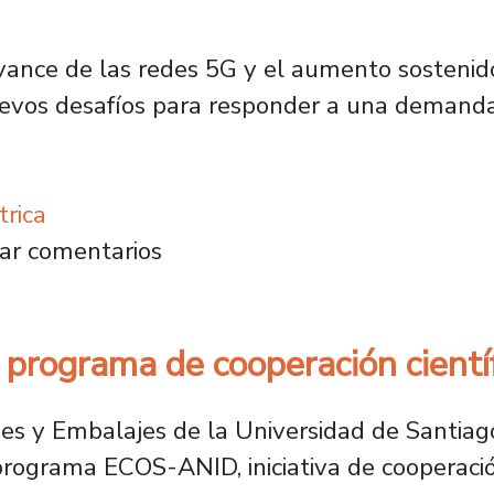
ance de las redes 5G y el aumento sostenido 
evos desafíos para responder a una demand
trica
iones base móviles: investigación Usach bus
ar comentarios
 programa de cooperación científ
es y Embalajes de la Universidad de Santiago
ograma ECOS-ANID, iniciativa de cooperación 