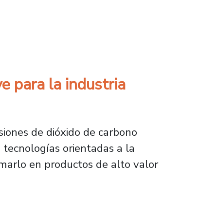
en defensores ambientales
 para la industria
siones de dióxido de carbono
 tecnologías orientadas a la
rmarlo en productos de alto valor