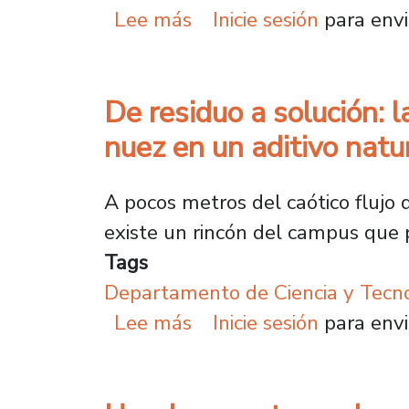
sobre Investigación bus
Lee más
Inicie sesión
para envi
De residuo a solución: 
nuez en un aditivo natu
A pocos metros del caótico flujo 
existe un rincón del campus que 
Tags
Departamento de Ciencia y Tecno
sobre De residuo a solu
Lee más
Inicie sesión
para envi