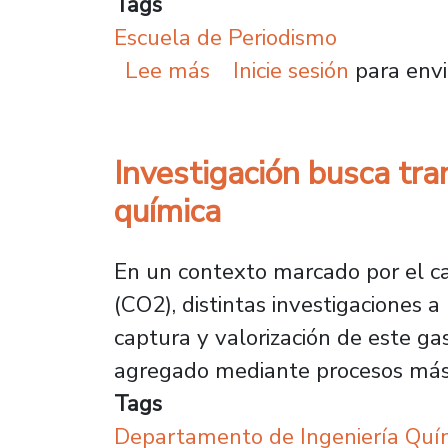
Tags
Escuela de Periodismo
sobre Investigación Usa
Lee más
Inicie sesión
para envi
Investigación busca tra
química
En un contexto marcado por el ca
(CO2), distintas investigaciones 
captura y valorización de este ga
agregado mediante procesos más
Tags
Departamento de Ingeniería Quím