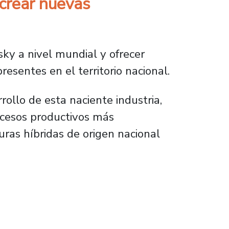
crear nuevas
ky a nivel mundial y ofrecer
resentes en el territorio nacional.
rollo de esta naciente industria,
ocesos productivos más
uras híbridas de origen nacional
uevas variedades de whisky chileno