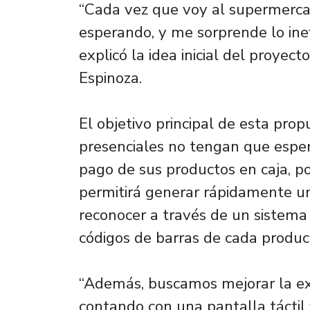
“Cada vez que voy al supermerca
esperando, y me sorprende lo inef
explicó la idea inicial del proyec
Espinoza.
El objetivo principal de esta pro
presenciales no tengan que esper
pago de sus productos en caja, p
permitirá generar rápidamente u
reconocer a través de un sistema d
códigos de barras de cada product
“Además, buscamos mejorar la ex
contando con una pantalla táctil 