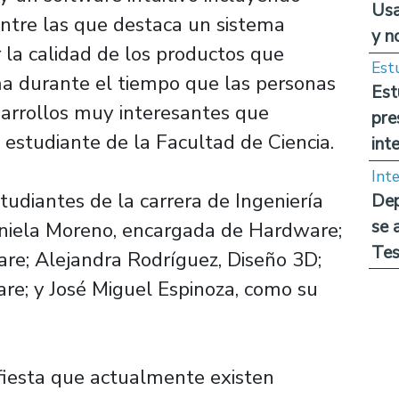
Usa
 entre las que destaca un sistema
y n
la calidad de los productos que
Est
a durante el tiempo que las personas
Est
arrollos muy interesantes que
pre
estudiante de la Facultad de Ciencia.
int
Int
udiantes de la carrera de Ingeniería
Dep
se 
aniela Moreno, encargada de Hardware;
Tes
are; Alejandra Rodríguez, Diseño 3D;
re; y José Miguel Espinoza, como su
fiesta que actualmente existen