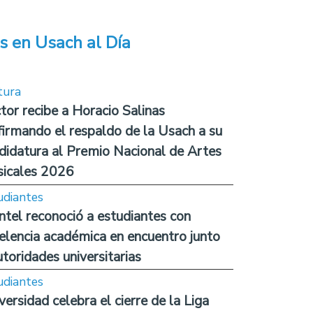
s en Usach al Día
tura
tor recibe a Horacio Salinas
firmando el respaldo de la Usach a su
didatura al Premio Nacional de Artes
icales 2026
udiantes
ntel reconoció a estudiantes con
elencia académica en encuentro junto
utoridades universitarias
udiantes
versidad celebra el cierre de la Liga