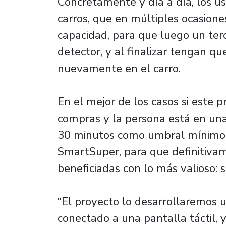
Concretamente y día a día, los us
carros, que en múltiples ocasion
capacidad, para que luego un ter
detector, y al finalizar tengan qu
nuevamente en el carro.
En el mejor de los casos si este 
compras y la persona está en una 
30 minutos como umbral mínimo 
SmartSuper, para que definitivam
beneficiadas con lo más valioso: 
“El proyecto lo desarrollaremos 
conectado a una pantalla táctil, 