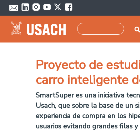
Pasar al contenido principal
Buscar
Proyecto de estudi
carro inteligente
SmartSuper es una iniciativa tec
Usach, que sobre la base de un s
experiencia de compra en los hip
usuarios evitando grandes filas y