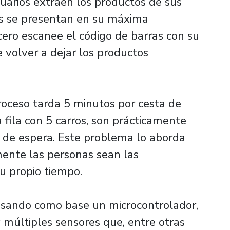
uarios extraen los productos de sus
es se presentan en su máxima
cero escanee el código de barras con su
e volver a dejar los productos
proceso tarda 5 minutos por cesta de
fila con 5 carros, son prácticamente
de espera. Este problema lo aborda
ente las personas sean las
su propio tiempo.
usando como base un microcontrolador,
y múltiples sensores que, entre otras