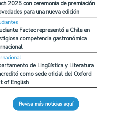
ch 2025 con ceremonia de premiación
ovedades para una nueva edición
udiantes
udiante Factec representó a Chile en
stigiosa competencia gastronómica
ernacional
ernacional
artamento de Lingüística y Literatura
acreditó como sede oficial del Oxford
t of English
Revisa más noticias aquí