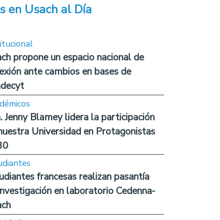
s en Usach al Día
itucional
ch propone un espacio nacional de
lexión ante cambios en bases de
decyt
démicos
. Jenny Blamey lidera la participación
nuestra Universidad en Protagonistas
30
udiantes
udiantes francesas realizan pasantía
investigación en laboratorio Cedenna-
ach