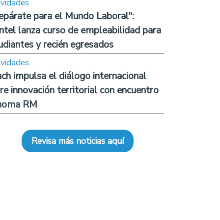
ividades
epárate para el Mundo Laboral":
ntel lanza curso de empleabilidad para
udiantes y recién egresados
ividades
ch impulsa el diálogo internacional
re innovación territorial con encuentro
noma RM
Revisa más noticias aquí