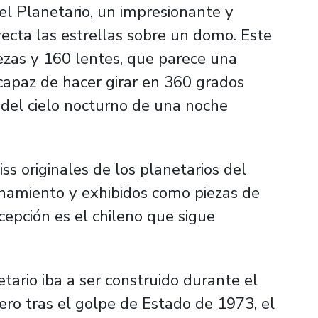
del Planetario, un impresionante y
ecta las estrellas sobre un domo. Este
ezas y 160 lentes, que parece una
capaz de hacer girar en 360 grados
as del cielo nocturno de una noche
ss originales de los planetarios del
namiento y exhibidos como piezas de
epción es el chileno que sigue
etario iba a ser construido durante el
ero tras el golpe de Estado de 1973, el