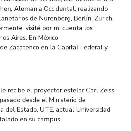
chen, Alemania Occidental, realizando
lanetarios de Nürenberg, Berlín, Zurich,
ormente, visité por mi cuenta los
nos Aires. En México
co de Zacatenco en la Capital Federal y
le recibe el proyector estelar Carl Zeiss
aspasado desde el Ministerio de
ca del Estado, UTE, actual Universidad
nstalado en su campus.