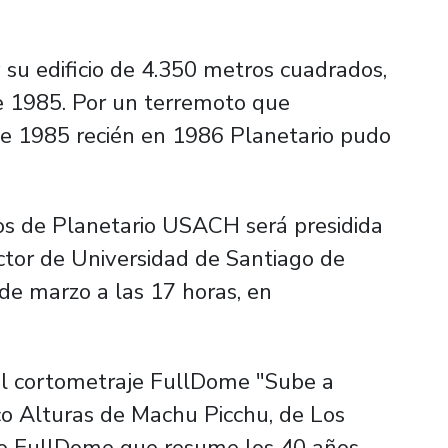
su edificio de 4.350 metros cuadrados,
e 1985. Por un terremoto que
de 1985 recién en 1986 Planetario pudo
ños de Planetario USACH será presidida
ector de Universidad de Santiago de
4 de marzo a las 17 horas, en
del cortometraje FullDome "Sube a
co Alturas de Machu Picchu, de Los
deo FullDome que resume los 40 años