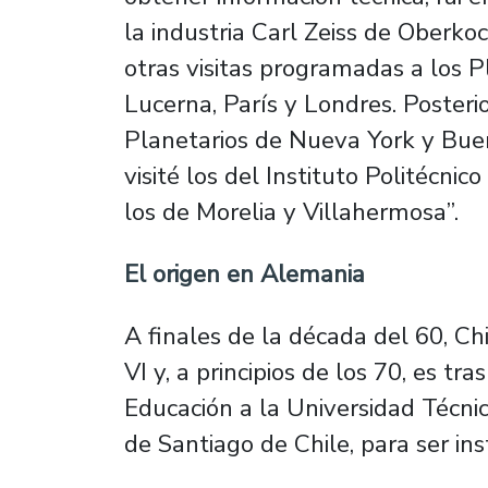
la industria Carl Zeiss de Oberko
otras visitas programadas a los P
Lucerna, París y Londres. Posteri
Planetarios de Nueva York y Bue
visité los del Instituto Politécni
los de Morelia y Villahermosa”.
El origen en Alemania
A
finales de la década del 60, Chi
VI y, a principios de los 70, es tr
Educación a la Universidad Técni
de Santiago de Chile, para ser i