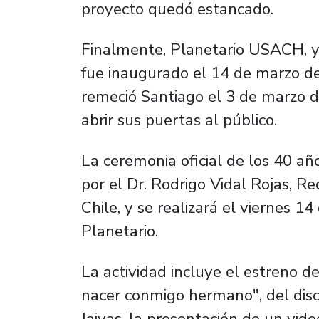
proyecto quedó estancado.
Finalmente, Planetario USACH, y 
fue inaugurado el 14 de marzo d
remeció Santiago el 3 de marzo 
abrir sus puertas al público.
La ceremonia oficial de los 40 a
por el Dr. Rodrigo Vidal Rojas, R
Chile, y se realizará el viernes 1
Planetario.
La actividad incluye el estreno 
nacer conmigo hermano", del dis
Jaivas, la presentación de un vi