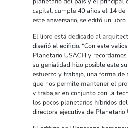
planetario del país y el principal
capital, cumple 40 años el 14 de
este aniversario, se editó un libro 
El libro está dedicado al arquit
diseñó el edificio. “Con este vali
Planetario USACH y recordamos a
su genialidad hizo posible este su
esfuerzo y trabajo, una forma de 
que nos permite mantener el proye
y trabajar en conjunto con la tec
los pocos planetarios híbridos de
directora ejecutiva de Planetario