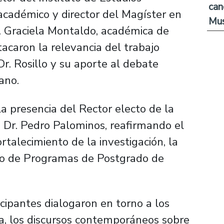
can
 académico y director del Magíster en
Mus
a. Graciela Montaldo, académica de
acaron la relevancia del trabajo
Dr. Rosillo y su aporte al debate
ano.
la presencia del Rector electo de la
, Dr. Pedro Palominos, reafirmando el
rtalecimiento de la investigación, la
ollo de Programas de Postgrado de
icipantes dialogaron en torno a los
ca, los discursos contemporáneos sobre