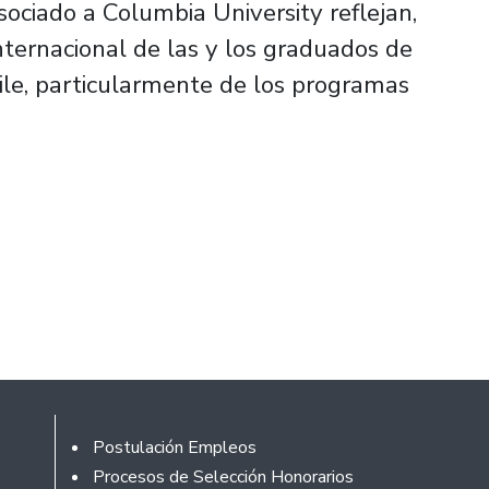
sociado a Columbia University reflejan,
nternacional de las y los graduados de
ile, particularmente de los programas
Footer
Postulación Empleos
Procesos de Selección Honorarios