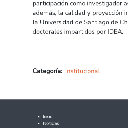
participación como investigador a
además, la calidad y proyección i
la Universidad de Santiago de Ch
doctorales impartidos por IDEA.
Categoría
Institucional
Footer 2
Inicio
Noticias