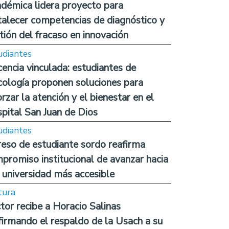
démica lidera proyecto para
talecer competencias de diagnóstico y
tión del fracaso en innovación
udiantes
encia vinculada: estudiantes de
cología proponen soluciones para
orzar la atención y el bienestar en el
pital San Juan de Dios
udiantes
reso de estudiante sordo reafirma
promiso institucional de avanzar hacia
 universidad más accesible
tura
tor recibe a Horacio Salinas
firmando el respaldo de la Usach a su