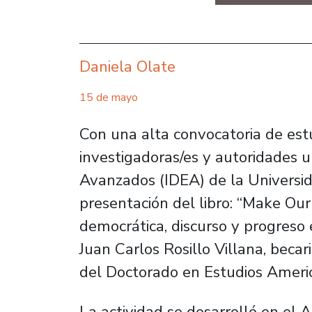
Daniela Olate
15 de mayo
Con una alta convocatoria de est
investigadoras/es y autoridades un
Avanzados (IDEA) de la Universid
presentación del libro: “Make Ou
democrática, discurso y progreso 
Juan Carlos Rosillo Villana, beca
del Doctorado en Estudios Ameri
La actividad se desarrolló en el 