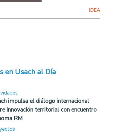
IDEA
s en Usach al Día
ividades
ch impulsa el diálogo internacional
re innovación territorial con encuentro
noma RM
yectos