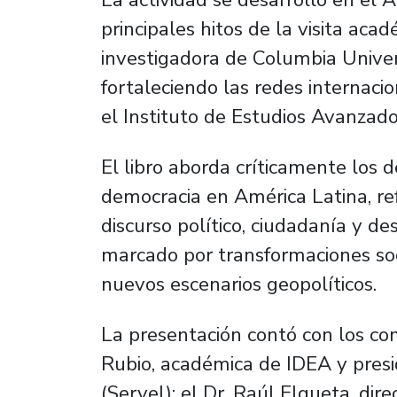
principales hitos de la visita aca
investigadora de Columbia Univers
fortaleciendo las redes internaci
el Instituto de Estudios Avanzado
El libro aborda críticamente los
democracia en América Latina, re
discurso político, ciudadanía y de
marcado por transformaciones soci
nuevos escenarios geopolíticos.
La presentación contó con los co
Rubio, académica de IDEA y presid
(Servel); el Dr. Raúl Elgueta, dire