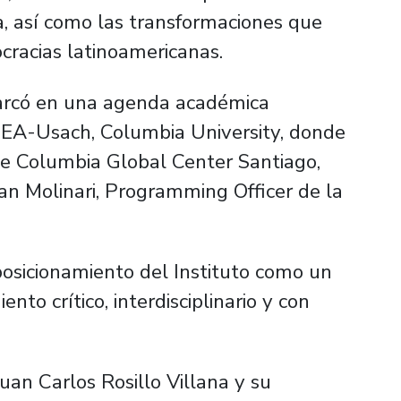
a, así como las transformaciones que
racias latinoamericanas.
marcó en una agenda académica
EA-Usach, Columbia University, donde
 de Columbia Global Center Santiago,
an Molinari, Programming Officer de la
osicionamiento del Instituto como un
nto crítico, interdisciplinario y con
uan Carlos Rosillo Villana y su