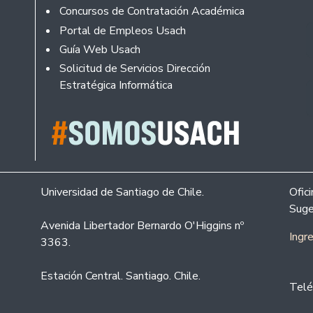
Concursos de Contratación Académica
Portal de Empleos Usach
Guía Web Usach
Solicitud de Servicios Dirección
Estratégica Informática
Universidad de Santiago de Chile.
Ofic
Suge
Avenida Libertador Bernardo O'Higgins nº
Ingr
3363.
Estación Central. Santiago. Chile.
Telé