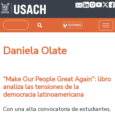
Pasar al contenido principal
Buscar
IDIOMAS
Daniela Olate
“Make Our People Great Again”: libro
analiza las tensiones de la
democracia latinoamericana
Con una alta convocatoria de estudiantes,