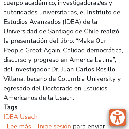
cuerpo académico, investigadoras/es y
autoridades universitarias, el Instituto de
Estudios Avanzados (IDEA) de la
Universidad de Santiago de Chile realizó
la presentación del libro: “Make Our
People Great Again. Calidad democrática,
discurso y progreso en América Latina”,
del investigador Dr. Juan Carlos Rosillo
Villana, becario de Columbia University y
egresado del Doctorado en Estudios
Americanos de la Usach.
Tags
IDEA Usach
sobre “Make Our People Great Agai
Lee más
Inicie sesión
para enviar