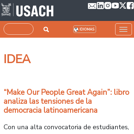
Pasar al contenido principal
Buscar
IDIOMAS
IDEA
“Make Our People Great Again”: libro
analiza las tensiones de la
democracia latinoamericana
Con una alta convocatoria de estudiantes,