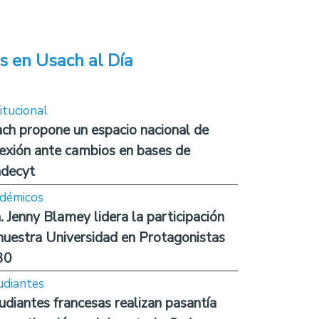
s en Usach al Día
itucional
ch propone un espacio nacional de
lexión ante cambios en bases de
decyt
démicos
. Jenny Blamey lidera la participación
nuestra Universidad en Protagonistas
30
udiantes
udiantes francesas realizan pasantía