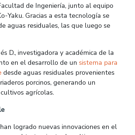
acultad de Ingeniería, junto al equipo
Ko-Yaku. Gracias a esta tecnología se
de aguas residuales, las que luego se
.
gés D., investigadora y académica de la
unto en el desarrollo de un
sistema para
re
desde aguas residuales provenientes
criaderos porcinos, generando un
 cultivos agrícolas.
le
 han logrado nuevas innovaciones en el