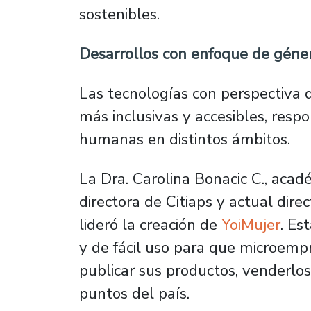
sostenibles.
Desarrollos con enfoque de géne
Las tecnologías con perspectiva 
más inclusivas y accesibles, resp
humanas en distintos ámbitos.
La Dra. Carolina Bonacic C., acad
directora de Citiaps y actual dire
lideró la creación de
YoiMujer
. Es
y de fácil uso para que microem
publicar sus productos, venderlos 
puntos del país.