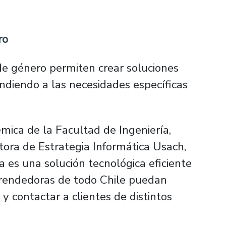
ro
de género permiten crear soluciones
ondiendo a las necesidades específicas
émica de la Facultad de Ingeniería,
ctora de Estrategia Informática Usach,
ta es una solución tecnológica eficiente
prendedoras de todo Chile puedan
y contactar a clientes de distintos