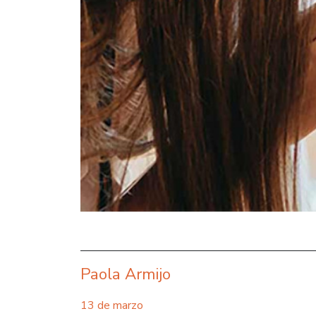
Paola Armijo
13 de marzo