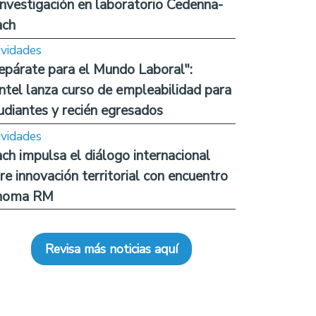
investigación en laboratorio Cedenna-
ach
ividades
epárate para el Mundo Laboral":
ntel lanza curso de empleabilidad para
udiantes y recién egresados
ividades
ch impulsa el diálogo internacional
re innovación territorial con encuentro
noma RM
Revisa más noticias aquí