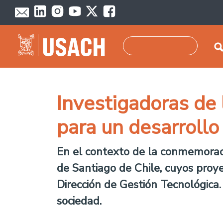
Pasar al contenido principal
Buscar
Investigadoras de 
para un desarrollo
En el contexto de la conmemoraci
de Santiago de Chile, cuyos proye
Dirección de Gestión Tecnológica.
sociedad.