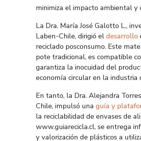
minimiza el impacto ambiental y o
La Dra. María José Galotto L., in
Laben-Chile, dirigió el
desarrollo
reciclado posconsumo. Este materi
pote tradicional, es compatible c
garantiza la inocuidad del produ
economía circular en la industria
En tanto, la Dra. Alejandra Torre
Chile, impulsó una
guía y plataf
la reciclabilidad de envases de a
www.guiarecicla.cl, se entrega in
y valorización de plásticos a utili