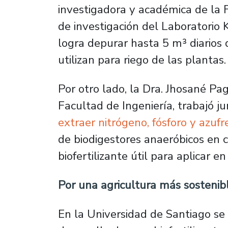
investigadora y académica de la F
de investigación del Laboratorio 
logra depurar hasta 5 m³ diarios 
utilizan para riego de las plantas
Por otro lado, la Dra. Jhosané Pa
Facultad de Ingeniería, trabajó j
extraer nitrógeno, fósforo y azuf
de biodigestores anaeróbicos en 
biofertilizante útil para aplicar en
Por una agricultura más sostenib
En la Universidad de Santiago se