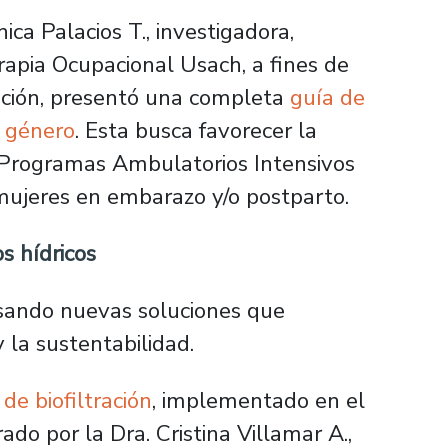
ica Palacios T., investigadora,
rapia Ocupacional Usach, a fines de
ación, presentó una completa
guía de
 género
. Esta busca favorecer la
n Programas Ambulatorios Intensivos
 mujeres en embarazo y/o postparto.
s hídricos
sando nuevas soluciones que
 la sustentabilidad.
de biofiltración
, implementado en el
do por la Dra. Cristina Villamar A.,