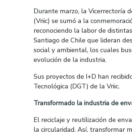
Durante marzo, la Vicerrectoría d
(Vriic) se sumó a la conmemoració
reconociendo la labor de distinta
Santiago de Chile que lideran de
social y ambiental, los cuales bu
evolución de la industria.
Sus proyectos de I+D han recibido
Tecnológica (DGT) de la Vriic.
Transformado la industria de en
El reciclaje y reutilización de en
la circularidad. Así, transformar