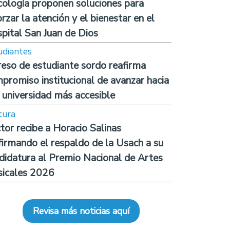
cología proponen soluciones para
orzar la atención y el bienestar en el
pital San Juan de Dios
udiantes
reso de estudiante sordo reafirma
promiso institucional de avanzar hacia
 universidad más accesible
tura
tor recibe a Horacio Salinas
firmando el respaldo de la Usach a su
didatura al Premio Nacional de Artes
icales 2026
Revisa más noticias aquí