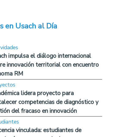
s en Usach al Día
ividades
ch impulsa el diálogo internacional
re innovación territorial con encuentro
noma RM
yectos
démica lidera proyecto para
talecer competencias de diagnóstico y
tión del fracaso en innovación
udiantes
encia vinculada: estudiantes de