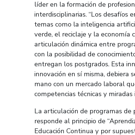
líder en la formación de profesio
interdisciplinarias. “Los desafíos 
temas como la inteligencia artific
verde, el reciclaje y la economía c
articulación dinámica entre pro
con la posibilidad de conocimien
entregan los postgrados. Esta in
innovación en sí misma, debiera s
mano con un mercado laboral que 
competencias técnicas y miradas i
La articulación de programas de 
responde al principio de “Aprendiz
Educación Continua y por supuest