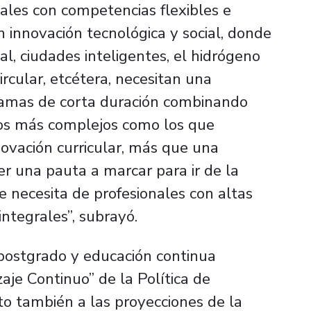
nales con competencias flexibles e
en innovación tecnológica y social, donde
ial, ciudades inteligentes, el hidrógeno
ircular, etcétera, necesitan una
gramas de corta duración combinando
tos más complejos como los que
novación curricular, más que una
er una pauta a marcar para ir de la
necesita de profesionales con altas
ntegrales”, subrayó.
postgrado y educación continua
aje Continuo” de la Política de
o también a las proyecciones de la