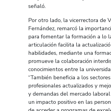
señaló.
Por otro lado, la vicerrectora de 
Fernández, remarcó la importanci
para fomentar la formación a lo l
articulación facilita la actualiza
habilidades, mediante una formac
promueve la colaboración interdis
conocimientos entre la universida
“También beneficia a los sectores
profesionales actualizados y mejo
y demandas del mercado laboral 
un impacto positivo en las perso
de acceder a programas de excel