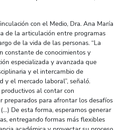
Vinculación con el Medio, Dra. Ana María
a de la articulación entre programas
argo de la vida de las personas. “La
ción constante de conocimientos y
ión especializada y avanzada que
ciplinaria y el intercambio de
d y el mercado laboral”, señaló.
 productivos al contar con
r preparados para afrontar los desafíos
(…) De esta forma, esperamos generar
nas, entregando formas más flexibles
encia académica y proyectar su proceso