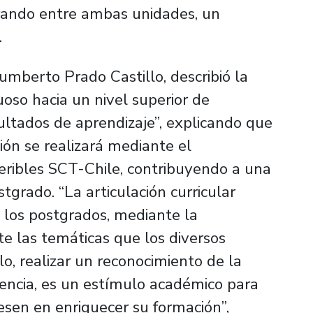
erando entre ambas unidades, un
.
Humberto Prado Castillo, describió la
uoso hacia un nivel superior de
ultados de aprendizaje”, explicando que
ión se realizará mediante el
feribles SCT-Chile, contribuyendo a una
tgrado. “La articulación curricular
 los postgrados, mediante la
e las temáticas que los diversos
lo, realizar un reconocimiento de la
uencia, es un estímulo académico para
resen en enriquecer su formación”,