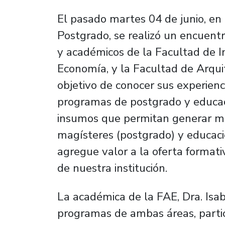
El pasado martes 04 de junio, en 
Postgrado, se realizó un encuent
y académicos de la Facultad de I
Economía, y la Facultad de Arqui
objetivo de conocer sus experienc
programas de postgrado y educaci
insumos que permitan generar me
magísteres (postgrado) y educaci
agregue valor a la oferta formativ
de nuestra institución.
La académica de la FAE, Dra. Isab
programas de ambas áreas, partici