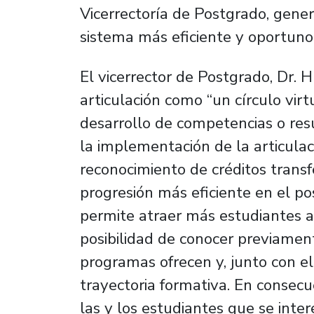
Vicerrectoría de Postgrado, gen
sistema más eficiente y oportuno
El vicerrector de Postgrado, Dr. 
articulación como “un círculo virt
desarrollo de competencias o res
la implementación de la articulac
reconocimiento de créditos trans
progresión más eficiente en el pos
permite atraer más estudiantes a
posibilidad de conocer previament
programas ofrecen y, junto con el
trayectoria formativa. En consec
las y los estudiantes que se inte