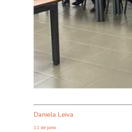
Daniela Leiva
11 de junio