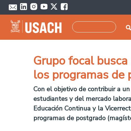
Pasar al contenido principal
Buscar
Grupo focal busca
los programas de 
Con el objetivo de contribuir a u
estudiantes y del mercado laboral
Educación Continua y la Vicerrect
programas de postgrado (magíste