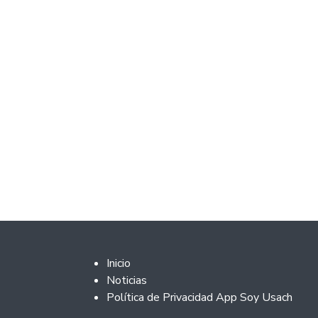
Footer 2
Inicio
Noticias
Política de Privacidad App Soy Usach