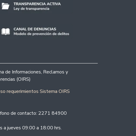
ina de Informaciones, Reclamos y
rencias (OIRS)
eso requerimientos Sistema OIRS
fono de contacto: 2271 84900
s a jueves 09:00 a 18:00 hrs.