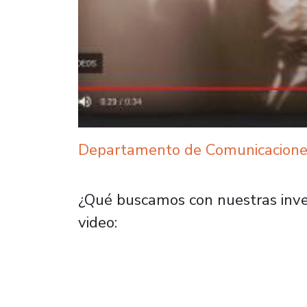
Departamento de Comunicacione
¿Qué buscamos con nuestras inves
video: