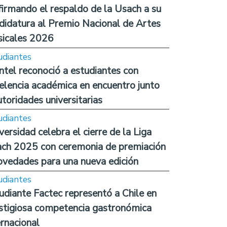
firmando el respaldo de la Usach a su
didatura al Premio Nacional de Artes
icales 2026
udiantes
ntel reconoció a estudiantes con
elencia académica en encuentro junto
utoridades universitarias
udiantes
versidad celebra el cierre de la Liga
ch 2025 con ceremonia de premiación
ovedades para una nueva edición
udiantes
udiante Factec representó a Chile en
stigiosa competencia gastronómica
ernacional