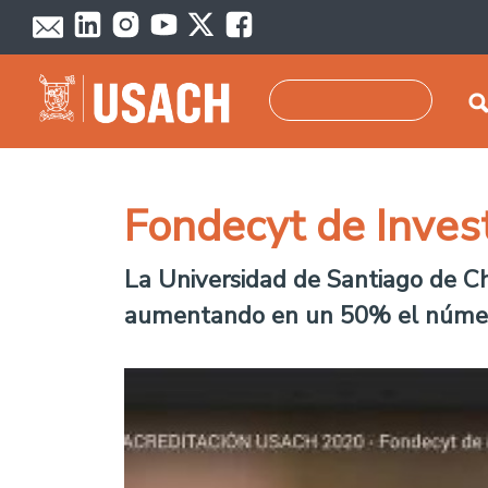
Pasar al contenido principal
Buscar
Fondecyt de Inves
La Universidad de Santiago de Ch
aumentando en un 50% el número 