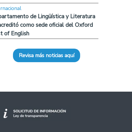
ernacional
artamento de Lingüística y Literatura
acreditó como sede oficial del Oxford
t of English
Revisa más noticias aquí