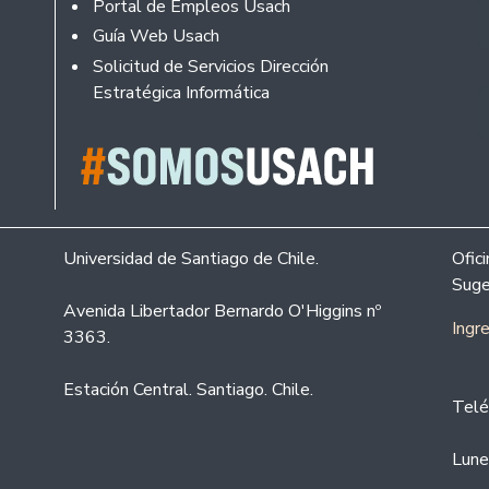
Portal de Empleos Usach
Guía Web Usach
Solicitud de Servicios Dirección
Estratégica Informática
Universidad de Santiago de Chile.
Ofic
Suge
Avenida Libertador Bernardo O'Higgins nº
Ingr
3363.
Estación Central. Santiago. Chile.
Telé
Lune