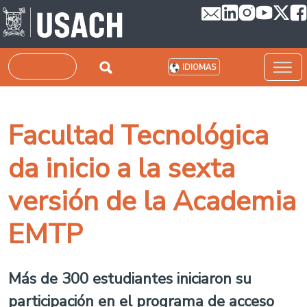
Pasar al contenido principal
Buscar
IDIOMAS
Facultad Tecnológica
da inicio a la sexta
versión de la Academia
EMTP
Más de 300 estudiantes iniciaron su
participación en el programa de acceso