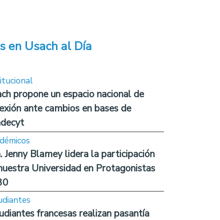
s en Usach al Día
itucional
ch propone un espacio nacional de
lexión ante cambios en bases de
decyt
démicos
. Jenny Blamey lidera la participación
nuestra Universidad en Protagonistas
30
udiantes
udiantes francesas realizan pasantía