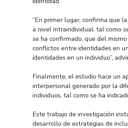
identidad.
“En primer lugar, confirma que la
a nivel intraindividual, tal como
se ha confirmado, que del mismo
conflictos entre identidades en u
identidades en un individuo”, advi
Finalmente, el estudio hace un ap
interpersonal generado por la dif
individuos, tal como se ha indicad
Este trabajo de investigación ins
desarrollo de estrategias de incl