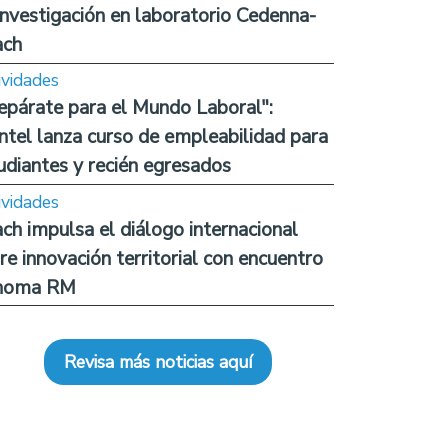
investigación en laboratorio Cedenna-
ach
ividades
epárate para el Mundo Laboral":
ntel lanza curso de empleabilidad para
udiantes y recién egresados
ividades
ch impulsa el diálogo internacional
re innovación territorial con encuentro
noma RM
Revisa más noticias aquí