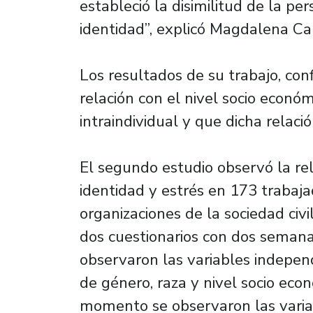
estableció la disimilitud de la per
identidad”, explicó Magdalena Ca
Los resultados de su trabajo, con
relación con el nivel socio económ
intraindividual y que dicha relaci
El segundo estudio observó la rel
identidad y estrés en 173 trabaja
organizaciones de la sociedad civi
dos cuestionarios con dos semanas
observaron las variables indepen
de género, raza y nivel socio ec
momento se observaron las variabl