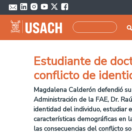
Pasar al contenido principal
Buscar
Estudiante de doct
conflicto de identi
Magdalena Calderón defendió su 
Administración de la FAE, Dr. Raúl
identidad del individuo, estudiar 
características demográficas en la
las consecuencias del conflicto so