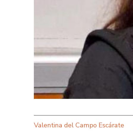
Valentina del Campo Escárate