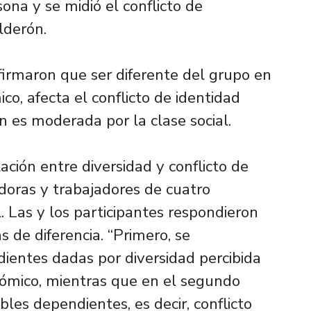
sona y se midió el conflicto de
lderón.
firmaron que ser diferente del grupo en
ico, afecta el conflicto de identidad
ón es moderada por la clase social.
ación entre diversidad y conflicto de
doras y trabajadores de cuatro
l. Las y los participantes respondieron
 de diferencia. “Primero, se
dientes dadas por diversidad percibida
onómico, mientras que en el segundo
es dependientes, es decir, conflicto