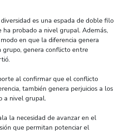
 diversidad es una espada de doble filo
 se ha probado a nivel grupal. Además,
 modo en que la diferencia genera
n grupo, genera conflicto entre
rtió.
orte al confirmar que el conflicto
erencia, también genera perjuicios a los
o a nivel grupal.
tala la necesidad de avanzar en el
usión que permitan potenciar el