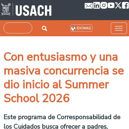
Pasar al contenido principal
Buscar
IDIOMAS
Con entusiasmo y una
masiva concurrencia se
dio inicio al Summer
School 2026
Este programa de Corresponsabilidad de
los Cuidados busca ofrecer a padres,