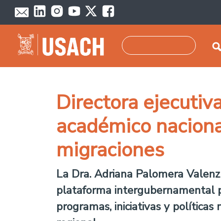
Pasar al contenido principal
Buscar
Directora ejecuti
académico naciona
migraciones
La Dra. Adriana Palomera Valenzu
plataforma intergubernamental pa
programas, iniciativas y políticas 