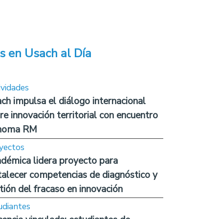
s en Usach al Día
ividades
ch impulsa el diálogo internacional
re innovación territorial con encuentro
noma RM
yectos
démica lidera proyecto para
talecer competencias de diagnóstico y
tión del fracaso en innovación
udiantes