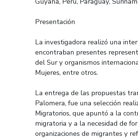
Guyana, Perú, Paraguay, Surinam
Presentación
La investigadora realizó una inte
encontraban presentes represent
del Sur y organismos internaci
Mujeres, entre otros.
La entrega de las propuestas tran
Palomera, fue una selección reali
Migratorios, que apuntó a la cont
migratoria y a la necesidad de for
organizaciones de migrantes y re