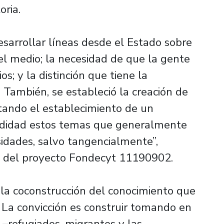
oria.
sarrollar líneas desde el Estado sobre
 el medio; la necesidad de que la gente
s; y la distinción que tiene la
o. También, se estableció la creación de
tando el establecimiento de un
ndidad estos temas que generalmente
sidades, salvo tangencialmente”,
ra del proyecto Fondecyt 11190902.
la coconstrucción del conocimiento que
 La convicción es construir tomando en
 –refugiados, migrantes y las