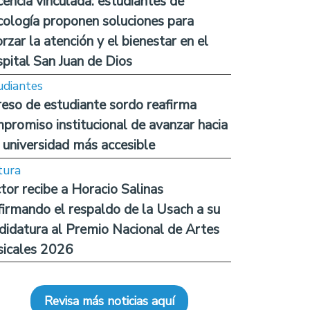
encia vinculada: estudiantes de
cología proponen soluciones para
orzar la atención y el bienestar en el
pital San Juan de Dios
udiantes
reso de estudiante sordo reafirma
promiso institucional de avanzar hacia
 universidad más accesible
tura
tor recibe a Horacio Salinas
firmando el respaldo de la Usach a su
didatura al Premio Nacional de Artes
icales 2026
Revisa más noticias aquí