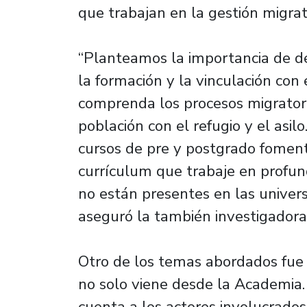
que trabajan en la gestión migrat
“Planteamos la importancia de de
la formación y la vinculación con
comprenda los procesos migratorio
población con el refugio y el asil
cursos de pre y postgrado fomen
currículum que trabaje en profu
no están presentes en las univer
aseguró la también investigado
Otro de los temas abordados fue 
no solo viene desde la Academia.
cuenta a los actores involucrados