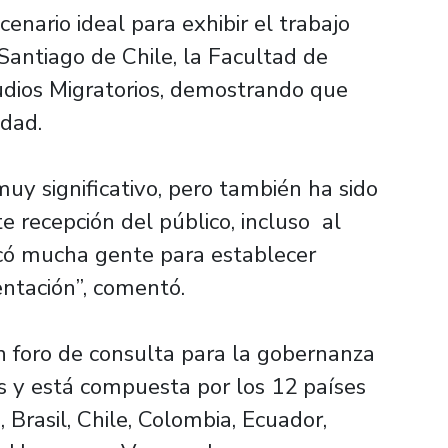
enario ideal para exhibir el trabajo
Santiago de Chile, la Facultad de
dios Migratorios, demostrando que
edad.
uy significativo, pero también ha sido
e recepción del público, incluso al
rcó mucha gente para establecer
entación”, comentó.
n foro de consulta para la gobernanza
es y está compuesta por los 12 países
 Brasil, Chile, Colombia, Ecuador,