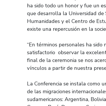
ha sido todo un honor y fue un esc
que desarrolla la Universidad de 
Humanidades y el Centro de Estu
existe una repercusión en la soci
“En términos personales ha sido m
satisfactorio observar la excelent
final de la ceremonia se nos ace
vínculos a partir de nuestra pres
La Conferencia se instala como u
de las migraciones internacional
sudamericanos: Argentina, Bolivia,