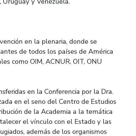
, Uruguay y Venezuela.
rvención en la plenaria, donde se
antes de todos los países de América
onales como OIM, ACNUR, OIT, ONU
sferidas en la Conferencia por la Dra.
zada en el seno del Centro de Estudios
ribución de la Academia a la temática
talecer el vínculo con el Estado y las
fugiados, además de los organismos