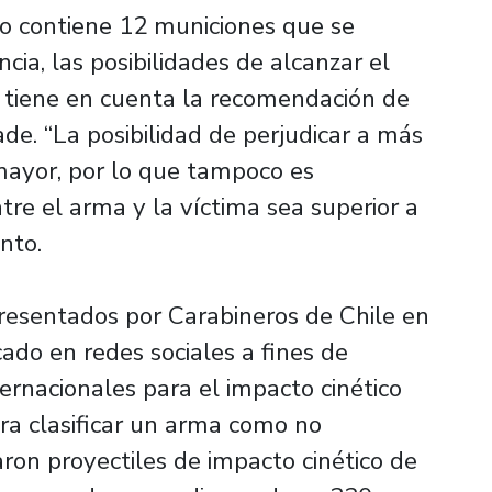
o contiene 12 municiones que se
cia, las posibilidades de alcanzar el
e tiene en cuenta la recomendación de
de. “La posibilidad de perjudicar a más
mayor, por lo que tampoco es
re el arma y la víctima sea superior a
nto.
presentados por Carabineros de Chile en
cado en redes sociales a fines de
ernacionales para el impacto cinético
ra clasificar un arma como no
raron proyectiles de impacto cinético de