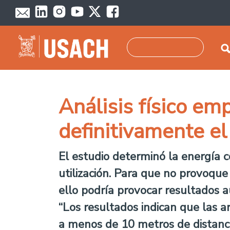
Pasar al contenido principal
Buscar
Análisis físico em
definitivamente el
El estudio determinó la energía 
utilización. Para que no provoque
ello podría provocar resultados a
“Los resultados indican que las 
a menos de 10 metros de distanci