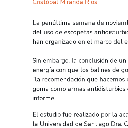
Cristóbal Miranda Ríos
La penúltima semana de noviembr
del uso de escopetas antidisturb
han organizado en el marco del est
Sin embargo, la conclusión de un a
energía con que los balines de go
“la recomendación que hacemos es
goma como armas antidisturbios en 
informe.
El estudio fue realizado por la 
la Universidad de Santiago Dra. 