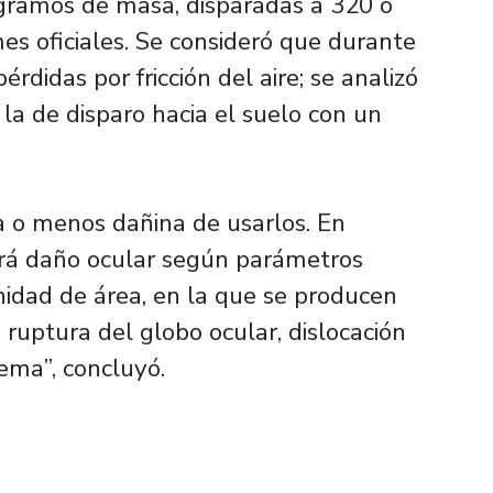
 gramos de masa, disparadas a 320 o
es oficiales. Se consideró que durante
érdidas por fricción del aire; se analizó
 la de disparo hacia el suelo con un
 o menos dañina de usarlos. En
ará daño ocular según parámetros
idad de área, en la que se producen
ruptura del globo ocular, dislocación
fema”, concluyó.