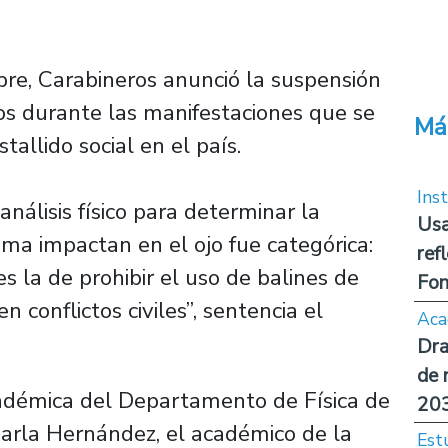
e, Carabineros anunció la suspensión
ios durante las manifestaciones que se
Má
allido social en el país.
Inst
nálisis físico para determinar la
Usa
ma impactan en el ojo fue categórica:
ref
 la de prohibir el uso de balines de
Fon
conflictos civiles”, sentencia el
Aca
Dra
de 
académica del Departamento de Física de
20
Carla Hernández, el académico de la
Est