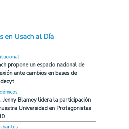
s en Usach al Día
itucional
ch propone un espacio nacional de
lexión ante cambios en bases de
decyt
démicos
. Jenny Blamey lidera la participación
nuestra Universidad en Protagonistas
30
udiantes