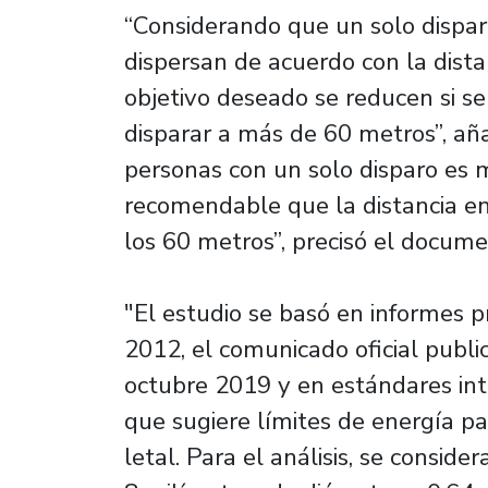
“Considerando que un solo dispar
dispersan de acuerdo con la distan
objetivo deseado se reducen si s
disparar a más de 60 metros”, aña
personas con un solo disparo es 
recomendable que la distancia ent
los 60 metros”, precisó el docume
"El estudio se basó en informes 
2012, el comunicado oficial publi
octubre 2019 y en estándares int
que sugiere límites de energía pa
letal. Para el análisis, se conside