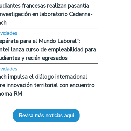
udiantes francesas realizan pasantía
investigación en laboratorio Cedenna-
ach
ividades
epárate para el Mundo Laboral":
ntel lanza curso de empleabilidad para
udiantes y recién egresados
ividades
ch impulsa el diálogo internacional
re innovación territorial con encuentro
noma RM
Revisa más noticias aquí