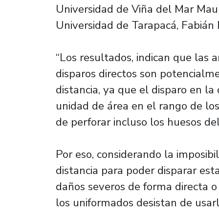
Universidad de Viña del Mar Maur
Universidad de Tarapacá, Fabián
“Los resultados, indican que las
disparos directos son potencialm
distancia, ya que el disparo en l
unidad de área en el rango de lo
de perforar incluso los huesos de
Por eso, considerando la imposibi
distancia para poder disparar est
daños severos de forma directa o 
los uniformados desistan de usarl