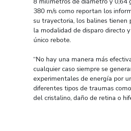
8 milímetros de diámetro y 0,64
380 m/s como reportan los inform
su trayectoria, los balines tienen p
la modalidad de disparo directo y
único rebote.
“No hay una manera más efectiva
cualquier caso siempre se gener
experimentales de energía por un
diferentes tipos de traumas como 
del cristalino, daño de retina o hi