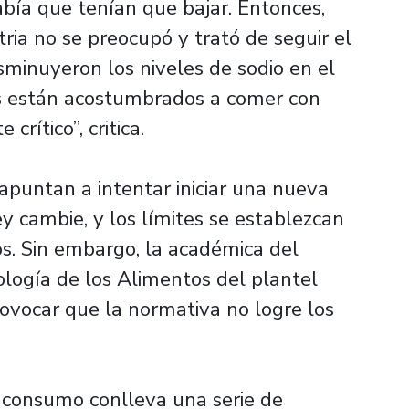
bía que tenían que bajar. Entonces,
ria no se preocupó y trató de seguir el
sminuyeron los niveles de sodio en el
os están acostumbrados a comer con
rítico”, critica.
o apuntan a intentar iniciar una nueva
ey cambie, y los límites se establezcan
s. Sin embargo, la académica del
logía de los Alimentos del plantel
rovocar que la normativa no logre los
e consumo conlleva una serie de