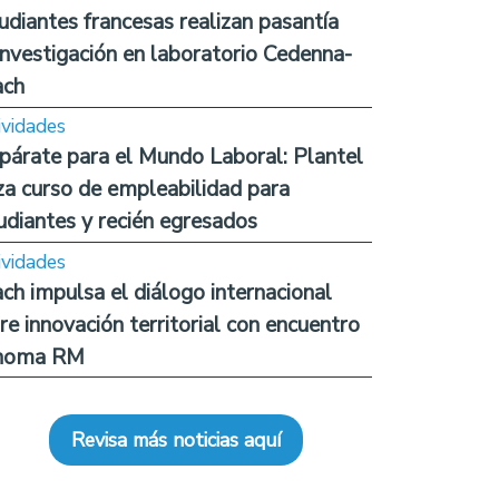
udiantes francesas realizan pasantía
investigación en laboratorio Cedenna-
ach
ividades
párate para el Mundo Laboral: Plantel
za curso de empleabilidad para
udiantes y recién egresados
ividades
ch impulsa el diálogo internacional
re innovación territorial con encuentro
noma RM
Revisa más noticias aquí