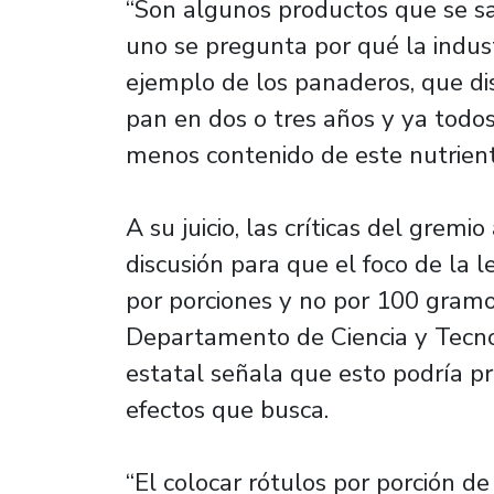
“Son algunos productos que se sa
uno se pregunta por qué la indust
ejemplo de los panaderos, que di
pan en dos o tres años y ya tod
menos contenido de este nutriente c
A su juicio, las críticas del gremi
discusión para que el foco de la l
por porciones y no por 100 gramo
Departamento de Ciencia y Tecno
estatal señala que esto podría p
efectos que busca.
“El colocar rótulos por porción d