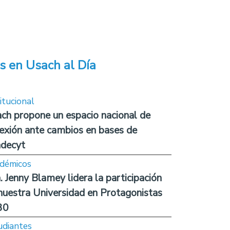
s en Usach al Día
itucional
ch propone un espacio nacional de
lexión ante cambios en bases de
decyt
démicos
. Jenny Blamey lidera la participación
nuestra Universidad en Protagonistas
30
udiantes