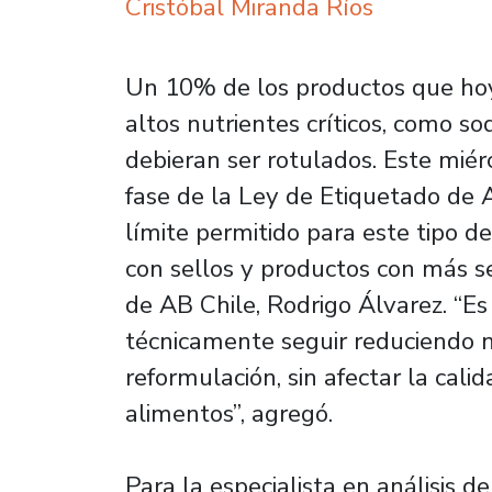
Cristóbal Miranda Ríos
Un 10% de los productos que hoy
altos nutrientes críticos, como sod
debieran ser rotulados. Este miér
fase de la Ley de Etiquetado de 
límite permitido para este tipo 
con sellos y productos con más se
de AB Chile, Rodrigo Álvarez. “E
técnicamente seguir reduciendo n
reformulación, sin afectar la calid
alimentos”, agregó.
Para la especialista en análisis d