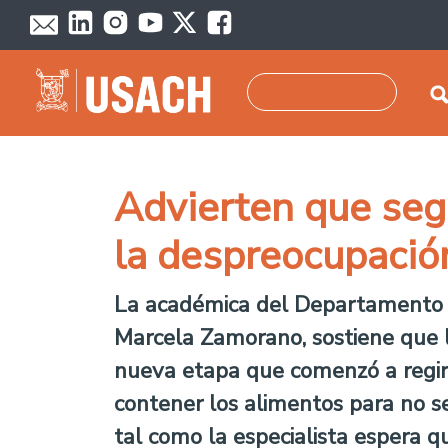
Pasar al contenido principal
Buscar
Advierten que seg
la despreocupación
La académica del Departamento d
Marcela Zamorano, sostiene que l
nueva etapa que comenzó a regir 
contener los alimentos para no s
tal como la especialista espera 