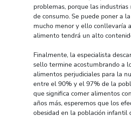
problemas, porque las industrias
de consumo. Se puede poner a la
mucho menor y ello conllevaría a
alimento tendrá un alto contenido 
Finalmente, la especialista desc
sello termine acostumbrando a lo
alimentos perjudiciales para la n
entre el 90% y el 97% de la pobla
que significa comer alimentos con 
años más, esperemos que los efec
obesidad en la población infantil