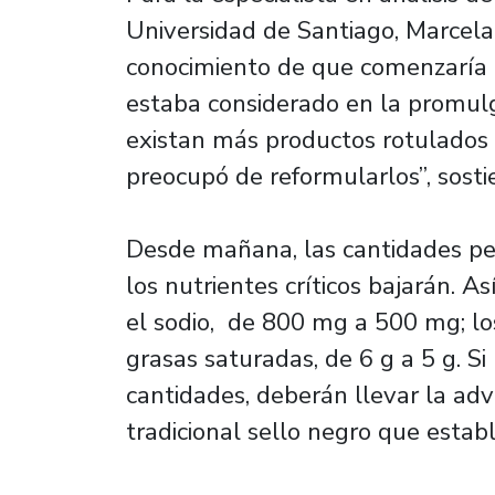
Universidad de Santiago, Marcela
conocimiento de que comenzaría a
estaba considerado en la promulga
existan más productos rotulados s
preocupó de reformularlos”, sosti
Desde mañana, las cantidades pe
los nutrientes críticos bajarán. As
el sodio, de 800 mg a 500 mg; los
grasas saturadas, de 6 g a 5 g. S
cantidades, deberán llevar la adv
tradicional sello negro que estab