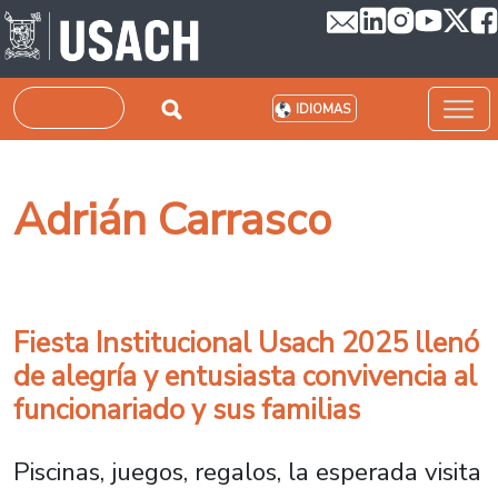
Pasar al contenido principal
Buscar
IDIOMAS
Adrián Carrasco
Fiesta Institucional Usach 2025 llenó
de alegría y entusiasta convivencia al
funcionariado y sus familias
Piscinas, juegos, regalos, la esperada visita