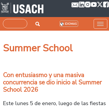
Pasar al contenido principal
Buscar
IDIOMAS
Summer School
Con entusiasmo y una masiva
concurrencia se dio inicio al Summer
School 2026
Este lunes 5 de enero, luego de las fiestas