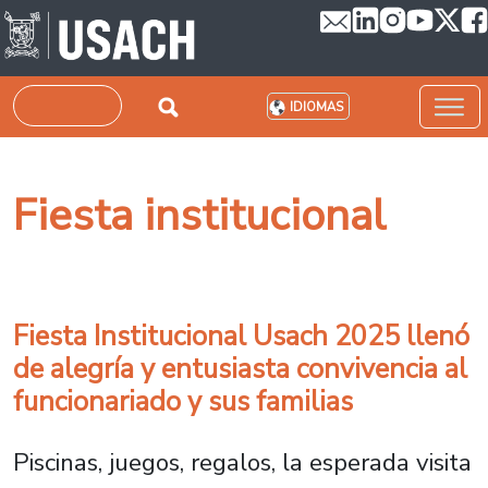
Pasar al contenido principal
Buscar
IDIOMAS
Fiesta institucional
Fiesta Institucional Usach 2025 llenó
de alegría y entusiasta convivencia al
funcionariado y sus familias
Piscinas, juegos, regalos, la esperada visita