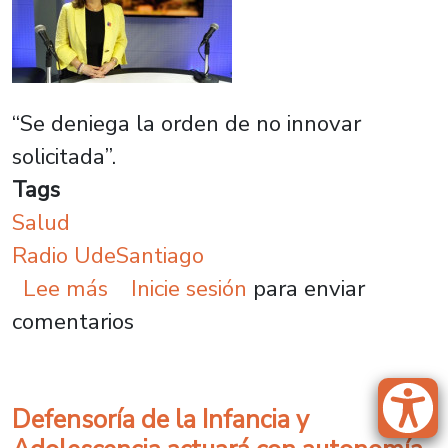
“Se deniega la orden de no innovar
solicitada”.
Tags
Salud
Radio UdeSantiago
sobre “Podemos dar tranquilidad 
Lee más
Inicie sesión
para enviar
comentarios
Defensoría de la Infancia y