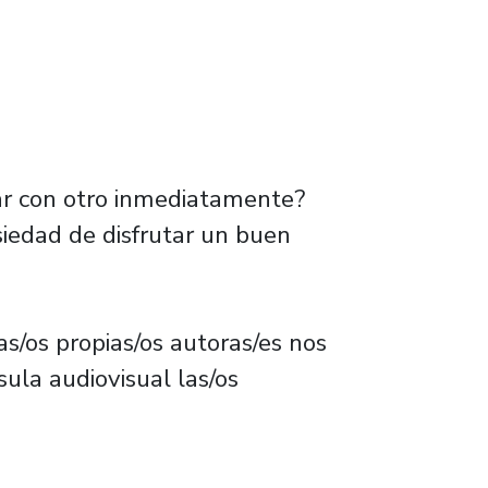
zar con otro inmediatamente?
iedad de disfrutar un buen
las/os propias/os autoras/es nos
ula audiovisual las/os