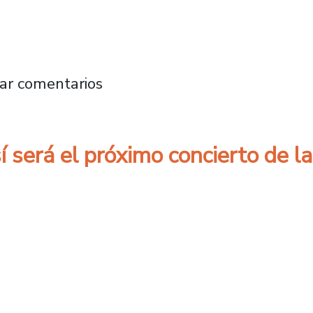
#8: La sonrisa de Víctor Jara
ar comentarios
sí será el próximo concierto de l