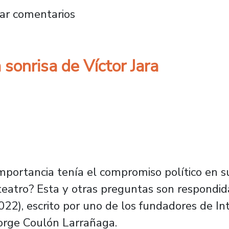
 #9: Reedición de la Colección Cuncuna
ar comentarios
 sonrisa de Víctor Jara
mportancia tenía el compromiso político en su
 teatro? Esta y otras preguntas son respondida
2022), escrito por uno de los fundadores de Int
 Jorge Coulón Larrañaga.