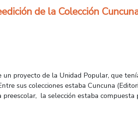
eedición de la Colección Cuncun
 un proyecto de la Unidad Popular, que tení
. Entre sus colecciones estaba Cuncuna (Editori
a preescolar, la selección estaba compuesta