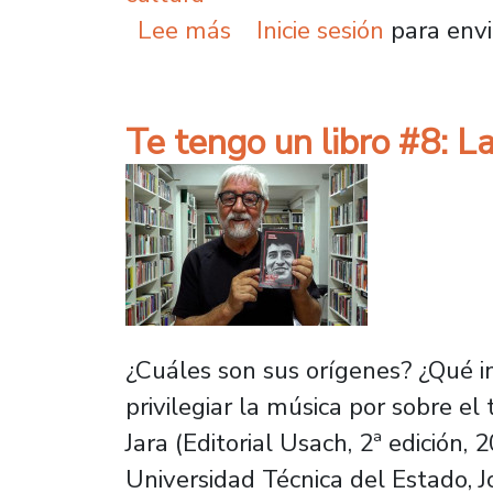
sobre Te tengo un libro
Lee más
Inicie sesión
para envi
Te tengo un libro #8: La
¿Cuáles son sus orígenes? ¿Qué i
privilegiar la música por sobre el
Jara (Editorial Usach, 2ª edición, 
Universidad Técnica del Estado,