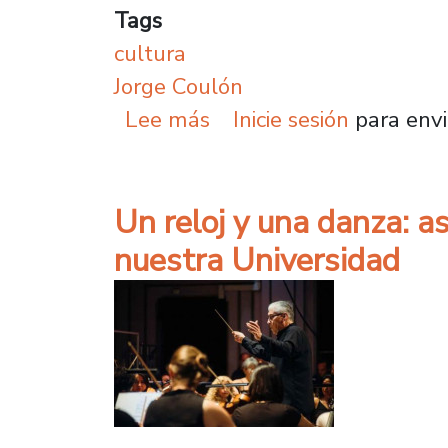
Tags
cultura
Jorge Coulón
sobre Te tengo un libro 
Lee más
Inicie sesión
para envi
Un reloj y una danza: a
nuestra Universidad