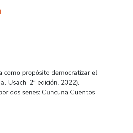
a
a como propósito democratizar el
al Usach, 2ª edición, 2022).
 por dos series: Cuncuna Cuentos