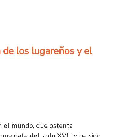
ección de cuentos de Pía Barros
de los lugareños y el
en el mundo, que ostenta
que data del siglo XVIII y ha sido