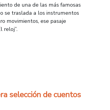
miento de una de las más famosas
o se traslada a los instrumentos
ro movimientos, ese pasaje
reloj”.
esta Clásica de nuestra Universidad
era selección de cuentos