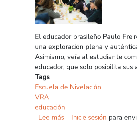
El educador brasileño Paulo Frei
una exploración plena y auténtica
Asimismo, veía al estudiante como
educador, que solo posibilita sus
Tags
Escuela de Nivelación
VRA
educación
sobre Escuela de Nivela
Lee más
Inicie sesión
para envi