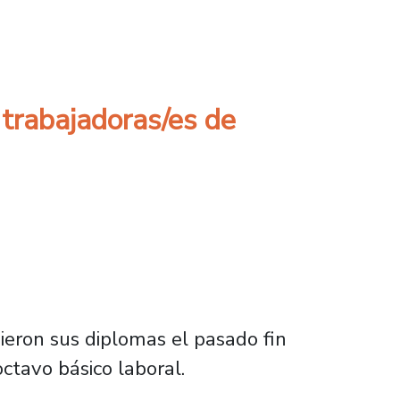
2023 de la Escuela de Nivelación de Trabaja
 trabajadoras/es de
bieron sus diplomas el pasado fin
ctavo básico laboral.