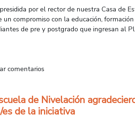
presidida por el rector de nuestra Casa de Est
e un compromiso con la educación, formación 
diantes de pre y postgrado que ingresan al Pl
 de titulación de casi un centenar de trabaj
ar comentarios
Escuela de Nivelación agradeci
es de la iniciativa