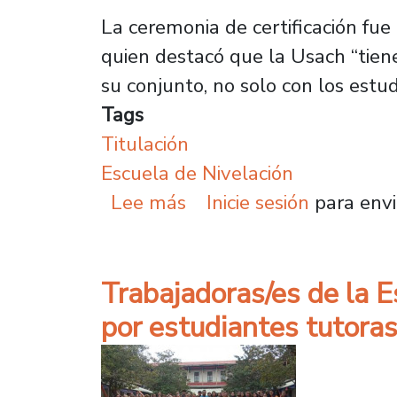
La ceremonia de certificación fue 
quien destacó que la Usach “tien
su conjunto, no solo con los estu
Tags
Titulación
Escuela de Nivelación
sobre Emotiva ceremonia
Lee más
Inicie sesión
para envi
Trabajadoras/es de la 
por estudiantes tutoras/