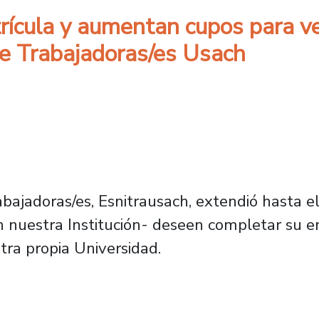
rícula y aumentan cupos para ve
de Trabajadoras/es Usach
abajadoras/es, Esnitrausach, extendió hasta 
 en nuestra Institución- deseen completar su 
tra propia Universidad.