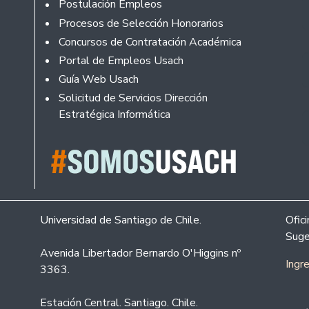
Footer
Postulación Empleos
Procesos de Selección Honorarios
Concursos de Contratación Académica
Portal de Empleos Usach
Guía Web Usach
Solicitud de Servicios Dirección
Estratégica Informática
Universidad de Santiago de Chile.
Ofic
Suge
Avenida Libertador Bernardo O'Higgins nº
Ingr
3363.
Estación Central. Santiago. Chile.