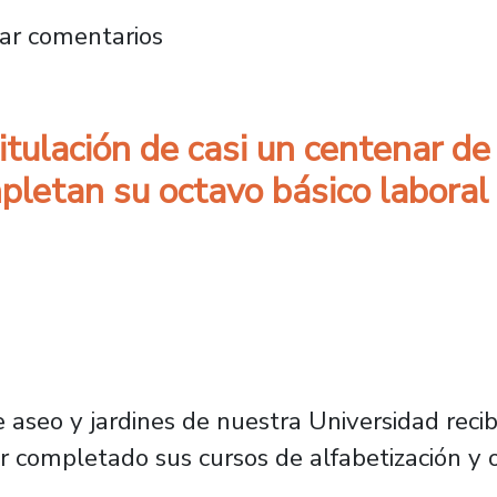
de matrícula y aumentan cupos para versión 
ar comentarios
tulación de casi un centenar de
pletan su octavo básico laboral
 aseo y jardines de nuestra Universidad reci
completado sus cursos de alfabetización y o