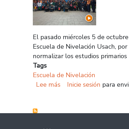
El pasado miércoles 5 de octubre 
Escuela de Nivelación Usach, por 
normalizar los estudios primarios
Tags
Escuela de Nivelación
sobre Trabajadoras/es d
Lee más
Inicie sesión
para envi