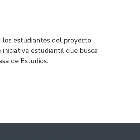
y los estudiantes del proyecto
iniciativa estudiantil que busca
asa de Estudios.
 desempeñada por estudiantes tutoras/es de l