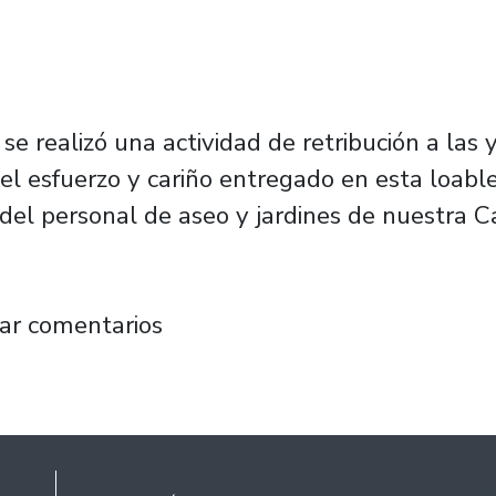
se realizó una actividad de retribución a las 
el esfuerzo y cariño entregado en esta loable 
 del personal de aseo y jardines de nuestra C
e la Escuela de Nivelación agradecieron labor
ar comentarios