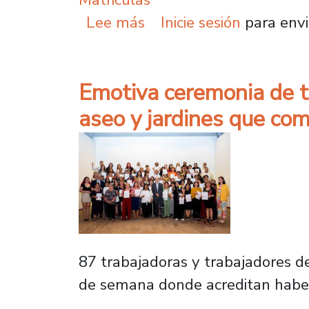
sobre Extienden plazo 
Lee más
Inicie sesión
para envi
Emotiva ceremonia de ti
aseo y jardines que com
87 trabajadoras y trabajadores de
de semana donde acreditan haber 