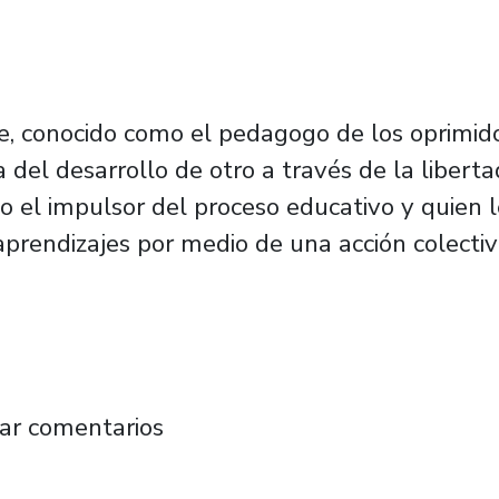
re, conocido como el pedagogo de los oprimid
 del desarrollo de otro a través de la liberta
 el impulsor del proceso educativo y quien le
 aprendizajes por medio de una acción colecti
ción de Trabajadoras y Trabajadores Usach i
ar comentarios