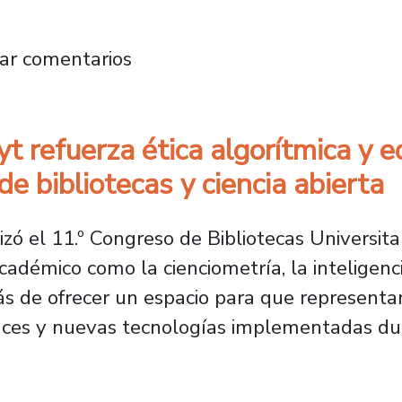
proyecto que analiza la enseñanza de la ética
ar comentarios
t refuerza ética algorítmica y e
e bibliotecas y ciencia abierta
izó el 11.º Congreso de Bibliotecas Universit
démico como la cienciometría, la inteligencia 
s de ofrecer un espacio para que representan
ces y nuevas tecnologías implementadas dur