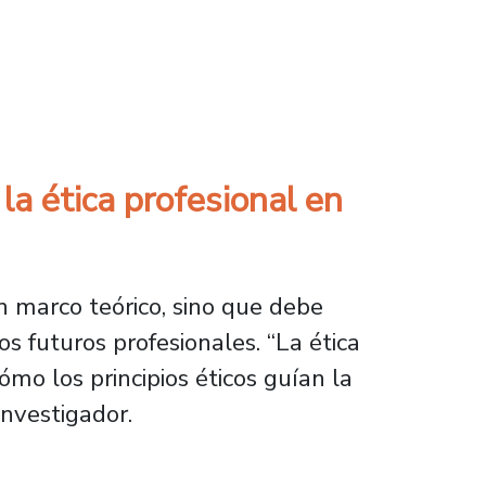
omportamiento de las tormentas geomagnética
la ética profesional en
n marco teórico, sino que debe
os futuros profesionales. “La ética
mo los principios éticos guían la
investigador.