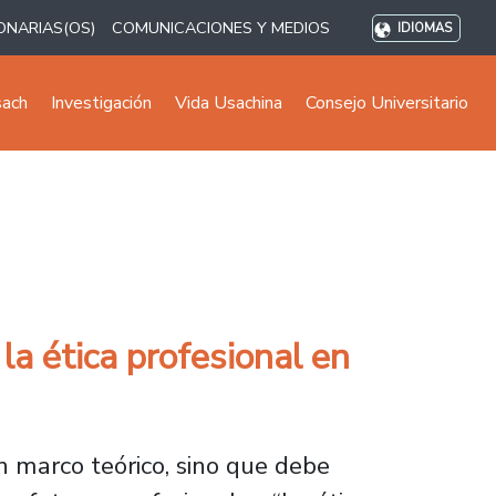
ONARIAS(OS)
COMUNICACIONES Y MEDIOS
IDIOMAS
sach
Investigación
Vida Usachina
Consejo Universitario
la ética profesional en
n marco teórico, sino que debe