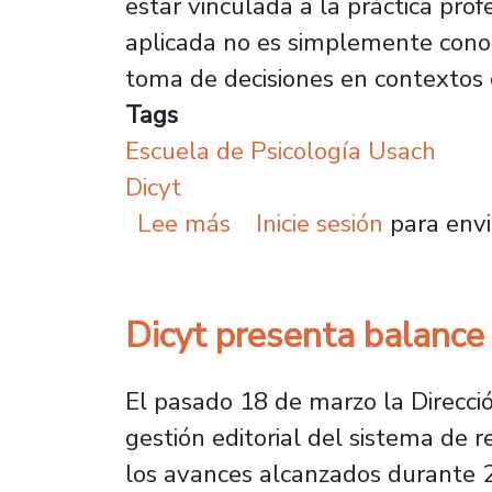
estar vinculada a la práctica prof
aplicada no es simplemente conoc
toma de decisiones en contextos 
Tags
Escuela de Psicología Usach
Dicyt
sobre Académico lidera 
Lee más
Inicie sesión
para envi
Dicyt presenta balance d
El pasado 18 de marzo la Direcció
gestión editorial del sistema de r
los avances alcanzados durante 20