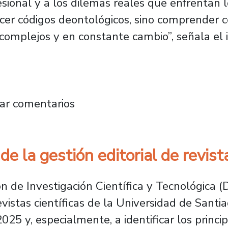
esional y a los dilemas reales que enfrentan l
er códigos deontológicos, sino comprender có
complejos y en constante cambio”, señala el 
proyecto que analiza la enseñanza de la ética
ar comentarios
e la gestión editorial de revista
n de Investigación Científica y Tecnológica (
evistas científicas de la Universidad de Santia
25 y, especialmente, a identificar los princi