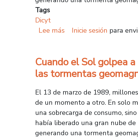
Tags
Dicyt
sobre Cuando el Sol gol
Lee más
Inicie sesión
para envi
Cuando el Sol golpea a 
las tormentas geomagn
El 13 de marzo de 1989, millones
de un momento a otro. En solo min
una sobrecarga de consumo, sino p
había liberado una gran nube de p
generando una tormenta geomagn