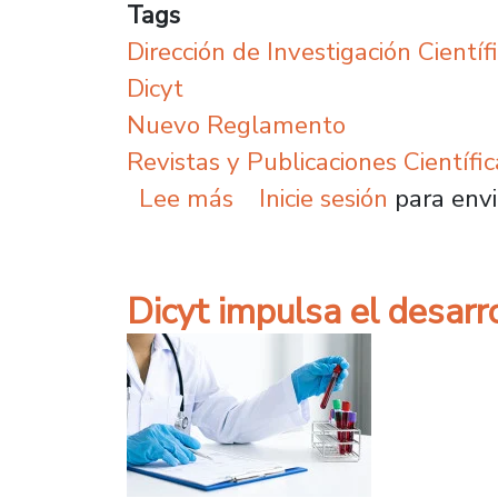
Tags
Dirección de Investigación Científ
Dicyt
Nuevo Reglamento
Revistas y Publicaciones Científic
sobre Plantel presenta 
Lee más
Inicie sesión
para envi
Dicyt impulsa el desarr