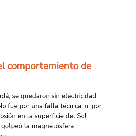
ficas
a el comportamiento de
dá, se quedaron sin electricidad
 fue por una falla técnica, ni por
sión en la superficie del Sol
a, golpeó la magnetósfera
ma.