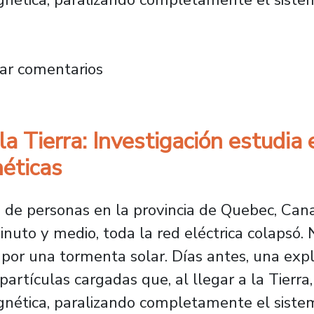
pea a la Tierra: investigación estudia el c
ar comentarios
la Tierra: Investigación estudi
éticas
 de personas en la provincia de Quebec, Cana
uto y medio, toda la red eléctrica colapsó. No
or una tormenta solar. Días antes, una explo
artículas cargadas que, al llegar a la Tierr
ética, paralizando completamente el siste