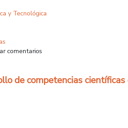
ica y Tecnológica
as
nuevo reglamento de Edición y Publicación de
ar comentarios
ollo de competencias científicas