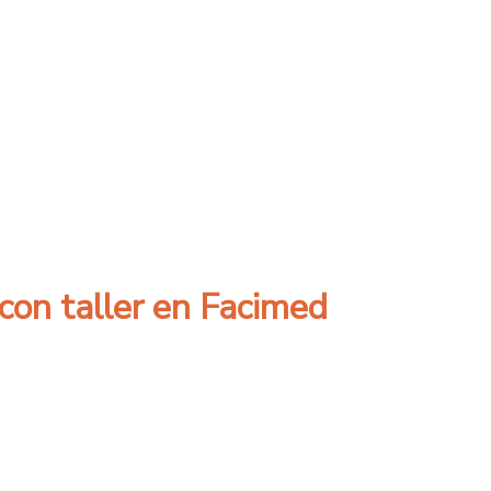
 Revistas Científicas
 con taller en Facimed