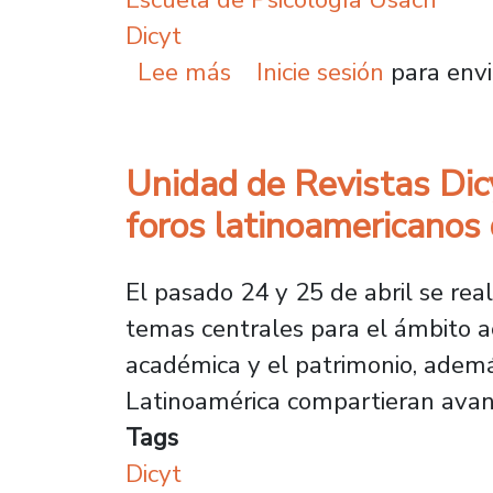
Dicyt
sobre Académico lidera 
Lee más
Inicie sesión
para envi
Unidad de Revistas Dicy
foros latinoamericanos d
El pasado 24 y 25 de abril se real
temas centrales para el ámbito aca
académica y el patrimonio, ademá
Latinoamérica compartieran avan
Tags
Dicyt