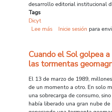
desarrollo editorial institucional
Tags
Dicyt
sobre Dicyt presenta bal
Lee más
Inicie sesión
para envi
Cuando el Sol golpea a 
las tormentas geomagn
El 13 de marzo de 1989, millones
de un momento a otro. En solo min
una sobrecarga de consumo, sino p
había liberado una gran nube de p
generando una tormenta geomagn