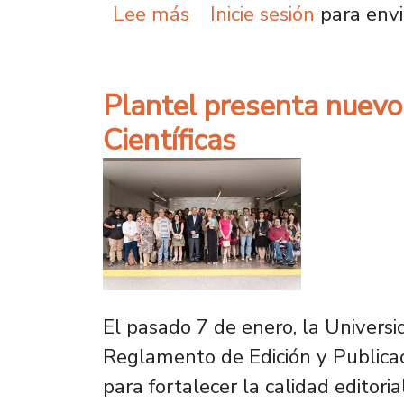
sobre Unidad de Revistas
Lee más
Inicie sesión
para envi
Plantel presenta nuevo
Científicas
El pasado 7 de enero, la Universi
Reglamento de Edición y Publicac
para fortalecer la calidad editorial