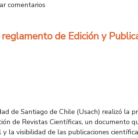
 Dicyt refuerza ética algorítmica y equidad ed
ar comentarios
 reglamento de Edición y Public
dad de Santiago de Chile (Usach) realizó la pr
ión de Revistas Científicas, un documento q
 y la visibilidad de las publicaciones científica