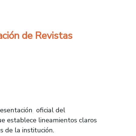
itorial en foros latinoamericanos de bibliote
ación de Revistas
esentación oficial del
ue establece lineamientos claros
s de la institución.