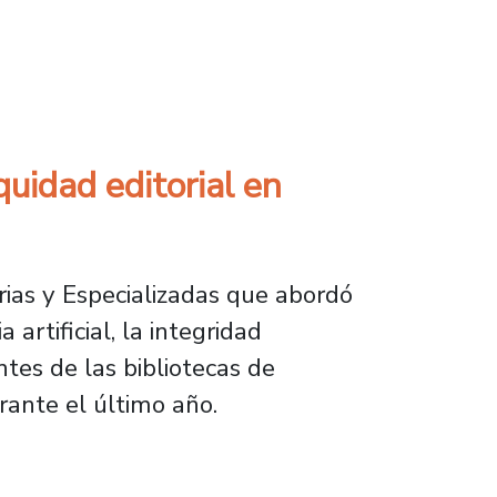
 profesional en carreras del área de la salud
quidad editorial en
arias y Especializadas que abordó
artificial, la integridad
tes de las bibliotecas de
ante el último año.