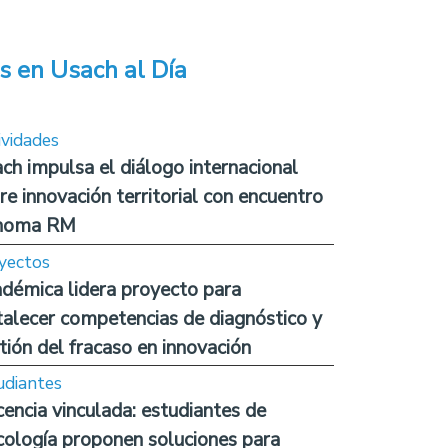
s en Usach al Día
ividades
ch impulsa el diálogo internacional
re innovación territorial con encuentro
noma RM
yectos
démica lidera proyecto para
talecer competencias de diagnóstico y
tión del fracaso en innovación
udiantes
encia vinculada: estudiantes de
cología proponen soluciones para