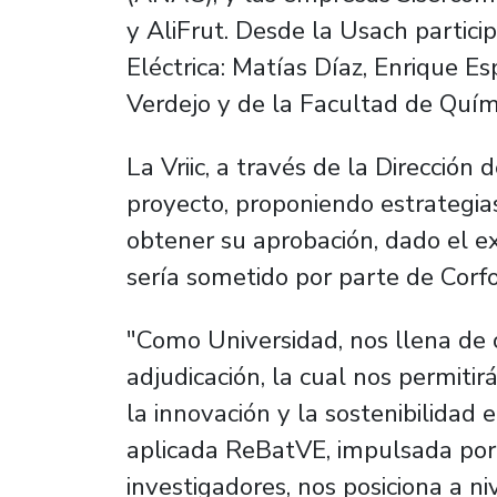
y AliFrut. Desde la Usach partici
Eléctrica: Matías Díaz, Enrique Es
Verdejo y de la Facultad de Quím
La Vriic, a través de la Dirección
proyecto, proponiendo estrategias
obtener su aprobación, dado el e
sería sometido por parte de Corfo
"Como Universidad, nos llena de o
adjudicación, la cual nos permitir
la innovación y la sostenibilidad 
aplicada ReBatVE, impulsada por 
investigadores, nos posiciona a n