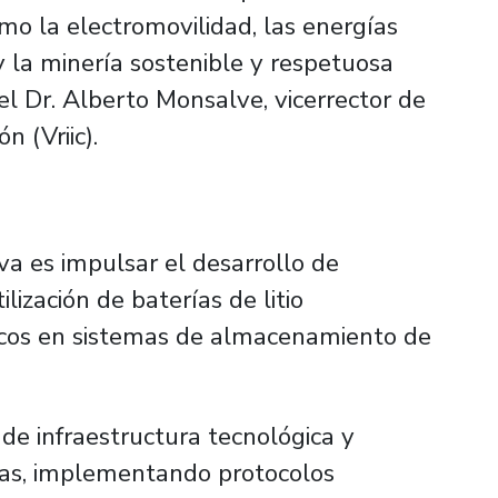
mo la electromovilidad, las energías
y la minería sostenible y respetuosa
l Dr. Alberto Monsalve, vicerrector de
n (Vriic).
tiva es impulsar el desarrollo de
lización de baterías de litio
ricos en sistemas de almacenamiento de
e infraestructura tecnológica y
das, implementando protocolos