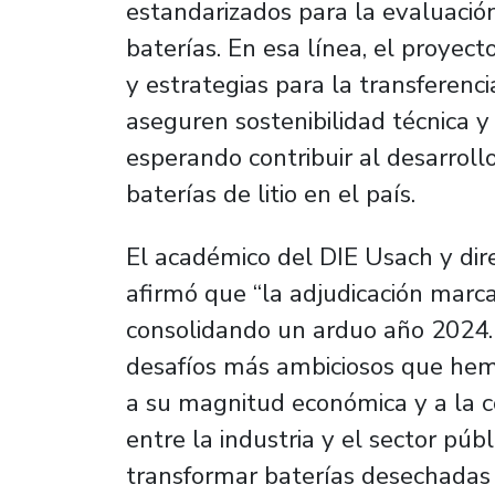
estandarizados para la evaluació
baterías. En esa línea, el proyec
y estrategias para la transferenc
aseguren sostenibilidad técnica y
esperando contribuir al desarrollo
baterías de litio en el país.
El académico del DIE Usach y dire
afirmó que “la adjudicación marca
consolidando un arduo año 2024.
desafíos más ambiciosos que hem
a su magnitud económica y a la c
entre la industria y el sector pú
transformar baterías desechada