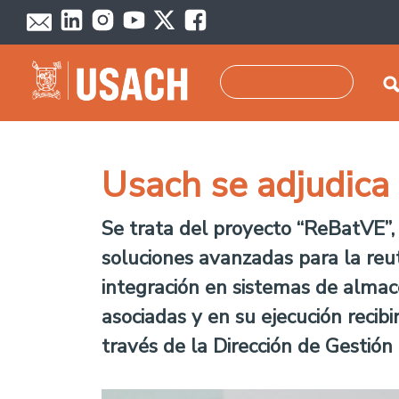
Pasar al contenido principal
Buscar
Usach se adjudica 
Se trata del proyecto “ReBatVE”, 
soluciones avanzadas para la reuti
integración en sistemas de almac
asociadas y en su ejecución recibi
través de la Dirección de Gestión