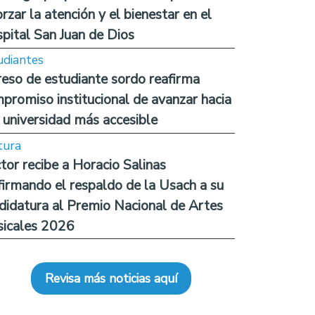
orzar la atención y el bienestar en el
pital San Juan de Dios
udiantes
reso de estudiante sordo reafirma
promiso institucional de avanzar hacia
 universidad más accesible
tura
tor recibe a Horacio Salinas
firmando el respaldo de la Usach a su
didatura al Premio Nacional de Artes
icales 2026
Revisa más noticias aquí