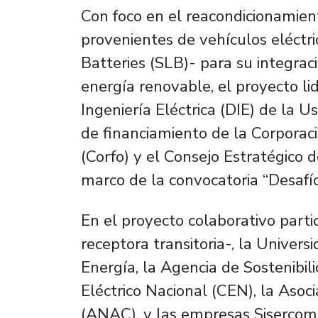
Con foco en el reacondicionamiento
provenientes de vehículos eléct
Batteries
(SLB)
-
para su integrac
energía renovable, el proyecto l
Ingeniería Eléctrica (DIE) de la 
de financiamiento de la Corpora
(Corfo) y el Consejo Estratégico d
marco de la convocatoria “Desafí
En el proyecto colaborativo part
receptora transitoria-, la Universi
Energía, la Agencia de Sostenibil
Eléctrico Nacional (CEN), la Asoc
(ANAC), y las empresas Sisercom,