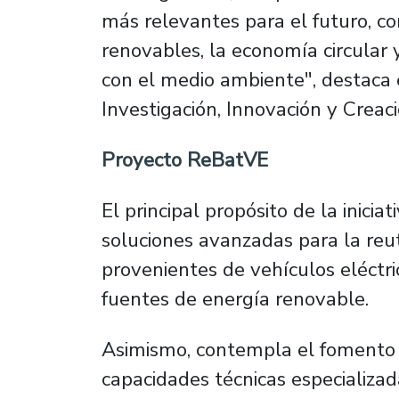
más relevantes para el futuro, co
renovables, la economía circular 
con el medio ambiente", destaca e
Investigación, Innovación y Creació
Proyecto ReBatVE
El principal propósito de la inicia
soluciones avanzadas para la reuti
provenientes de vehículos eléct
fuentes de energía renovable.
Asimismo, contempla el fomento d
capacidades técnicas especializa