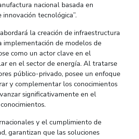
nufactura nacional basada en
e innovación tecnológica”.
bordará la creación de infraestructura
la implementación de modelos de
ose como un actor clave en el
ar en el sector de energía. Al tratarse
ores público-privado, posee un enfoque
orar y complementar los conocimientos
vanzar significativamente en el
 conocimientos.
ernacionales y el cumplimiento de
d, garantizan que las soluciones