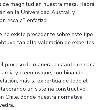
s de magnitud en nuestra mesa. Habrá
rán en la Universidad Austral, y
n escala”, enfatizó.
e no existe precedente sobre este tipo
obtuvo tan alta valoración de expertos
del proceso de manera bastante cercana
guardia y creemos que, combinando
lación, más la experticia de todo el
elaborando un sistema constructivo
n Chile, donde nuestra normativa
vedra.