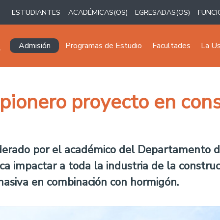
ESTUDIANTES
ACADÉMICAS(OS)
EGRESADAS(OS)
FUNCI
Navegación principal
Admisión
Programas de Estudio
Facultades
La U
pionero proyecto en cons
iderado por el académico del Departamento de
sca impactar a toda la industria de la construc
masiva en combinación con hormigón.