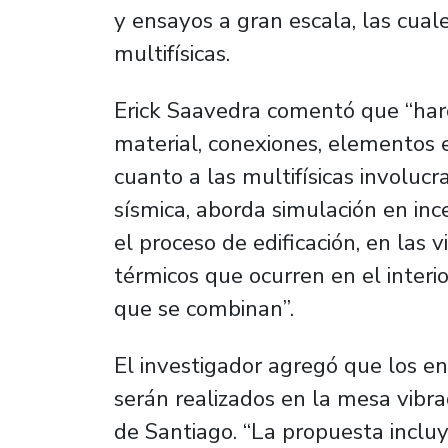
y ensayos a gran escala, las cual
multifísicas.
Erick Saavedra comentó que “hare
material, conexiones, elementos es
cuanto a las multifísicas involucr
sísmica, aborda simulación en inc
el proceso de edificación, en las
térmicos que ocurren en el interior
que se combinan”.
El investigador agregó que los e
serán realizados en la mesa vibra
de Santiago. “La propuesta inclu