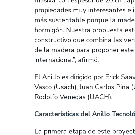
masiva, con espesor de 20 cm. ap
propiedades muy interesantes e 
más sustentable porque la madera
hormigón. Nuestra propuesta est
constructivo que combina las ven
de la madera para proponer este s
internacional”, afirmó.
El Anillo es dirigido por Erick Sa
Vasco (Usach), Juan Carlos Pina (
Rodolfo Venegas (UACH).
Características del Anillo Tecnol
La primera etapa de este proyec