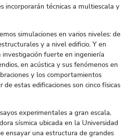
es incorporarán técnicas a multiescala y
mos simulaciones en varios niveles: de
tructurales y a nivel edificio. Y en
a investigación fuerte en ingeniería
endios, en acústica y sus fenómenos en
 vibraciones y los comportamientos
 de estas edificaciones son cinco físicas
nsayos experimentales a gran escala,
dora sísmica ubicada en la Universidad
ye ensayar una estructura de grandes