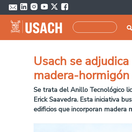
Pasar al contenido principal
Buscar
Usach se adjudica 
madera-hormigón
Se trata del Anillo Tecnológico l
Erick Saavedra. Esta iniciativa bu
edificios que incorporan madera 