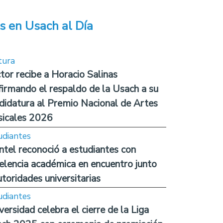
s en Usach al Día
tura
tor recibe a Horacio Salinas
firmando el respaldo de la Usach a su
didatura al Premio Nacional de Artes
icales 2026
udiantes
ntel reconoció a estudiantes con
elencia académica en encuentro junto
utoridades universitarias
udiantes
versidad celebra el cierre de la Liga