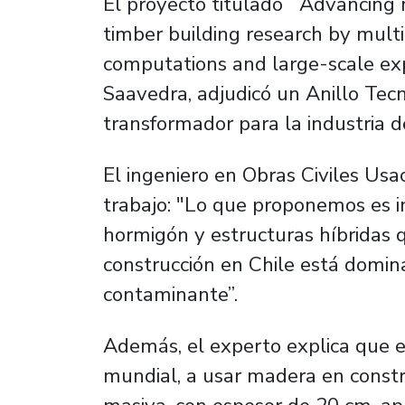
El proyecto titulado ¨Advancing
timber building research by mult
computations and large-scale exp
Saavedra, adjudicó un Anillo Te
transformador para la industria d
El ingeniero en Obras Civiles Usa
trabajo: "Lo que proponemos es in
hormigón y estructuras híbridas 
construcción en Chile está domin
contaminante”.
Además, el experto explica que ex
mundial, a usar madera en const